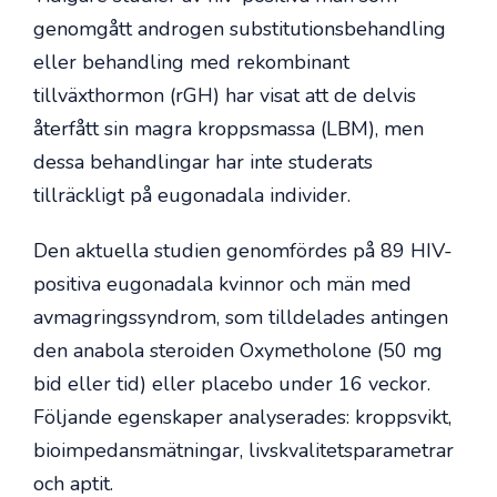
genomgått androgen substitutionsbehandling
eller behandling med rekombinant
tillväxthormon (rGH) har visat att de delvis
återfått sin magra kroppsmassa (LBM), men
dessa behandlingar har inte studerats
tillräckligt på eugonadala individer.
Den aktuella studien genomfördes på 89 HIV-
positiva eugonadala kvinnor och män med
avmagringssyndrom, som tilldelades antingen
den anabola steroiden Oxymetholone (50 mg
bid eller tid) eller placebo under 16 veckor.
Följande egenskaper analyserades: kroppsvikt,
bioimpedansmätningar, livskvalitetsparametrar
och aptit.