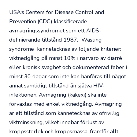
USA:s Centers for Disease Control and
Prevention (CDC) klassificerade
avmagringssyndromet som ett AIDS-
definierande tillstånd 1987. ”Wasting
syndrome” kännetecknas av följande kriterier:
viktnedgång på minst 10% i närvaro av diarré
eller kronisk svaghet och dokumenterad feber i
minst 30 dagar som inte kan hänföras till något
annat samtidigt tillstånd än själva HIV-
infektionen. Avmagring (kakexi) ska inte
förväxlas med enkel viktnedgång. Avmagring
är ett tillstånd som kännetecknas av ofrivillig
viktminskning, vilket innebär förlust av
kroppsstorlek och kroppsmassa, framför allt