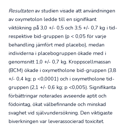
Resultaten
av studien visade att användningen
av oxymetolon ledde till en signifikant
viktökning på 3,0 +/- 0,5 och 3,5 +/- 0,7 kg i tid-
respektive bid-gruppen (p < 0,05 för varje
behandling jämfört med placebo), medan
individerna i placebogruppen ökade med i
genomsnitt 1,0 +/- 0,7 kg. Kroppscellmassan
(BCM) ökade i oxymetholone bid-gruppen (3,8
+/- 0,4 kg; p <0,0001) och i oxymetholone tid-
gruppen (2,1 +/- 0,6 kg; p <0,005). Signifikanta
förbättringar noterades avseende aptit och
födointag, ökat välbefinnande och minskad
svaghet vid självundersökning. Den viktigaste
biverkningen var leverassocierad toxicitet.