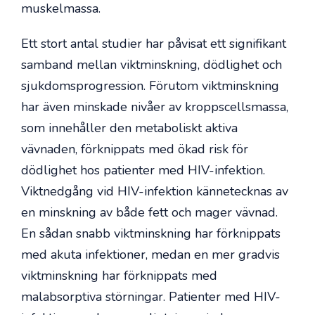
muskelmassa.
Ett stort antal studier har påvisat ett signifikant
samband mellan viktminskning, dödlighet och
sjukdomsprogression. Förutom viktminskning
har även minskade nivåer av kroppscellsmassa,
som innehåller den metaboliskt aktiva
vävnaden, förknippats med ökad risk för
dödlighet hos patienter med HIV-infektion.
Viktnedgång vid HIV-infektion kännetecknas av
en minskning av både fett och mager vävnad.
En sådan snabb viktminskning har förknippats
med akuta infektioner, medan en mer gradvis
viktminskning har förknippats med
malabsorptiva störningar. Patienter med HIV-