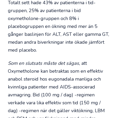
Totalt sett hade 43% av patienterna i tid-
gruppen, 25% av patienterna i bid
oxymetholone-gruppen och 8% i
placebogruppen en ökning med mer än 5
gånger baslinjen för ALT, AST eller gamma GT,
medan andra biverkningar inte ökade jämfört
med placebo.
Som en slutsats måste det sägas
,
att
Oxymetholone kan betraktas som en effektiv
anabol steroid hos eugonadala manliga och
kvinnliga patienter med AIDS-associerad
avmagring. Bid (100 mg / dag) -regimen
verkade vara lika effektiv som tid (150 mg /
dag) -regimen när det gäller viktökning, LBM