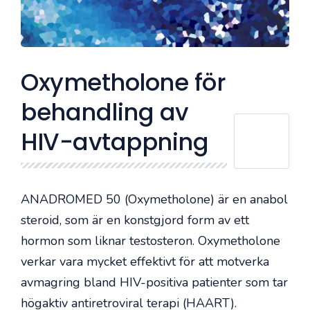
Oxymetholone för
behandling av
HIV-avtappning
ANADROMED 50 (Oxymetholone) är en anabol
steroid, som är en konstgjord form av ett
hormon som liknar testosteron. Oxymetholone
verkar vara mycket effektivt för att motverka
avmagring bland HIV-positiva patienter som tar
högaktiv antiretroviral terapi (HAART).