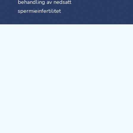
behandling av nedsatt
spermieinfertilitet