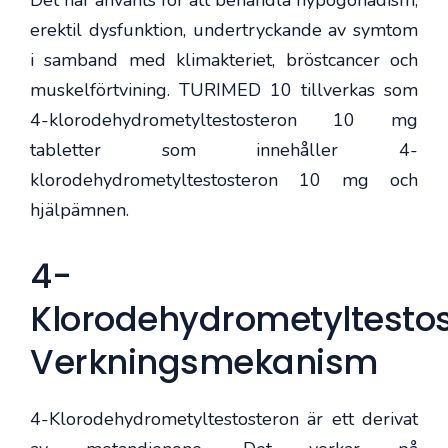
erektil dysfunktion, undertryckande av symtom
i samband med klimakteriet, bröstcancer och
muskelförtvining. TURIMED 10 tillverkas som
4-klorodehydrometyltestosteron 10 mg
tabletter som innehåller 4-
klorodehydrometyltestosteron 10 mg och
hjälpämnen.
4-
Klorodehydrometyltesto
Verkningsmekanism
4-Klorodehydrometyltestosteron är ett derivat