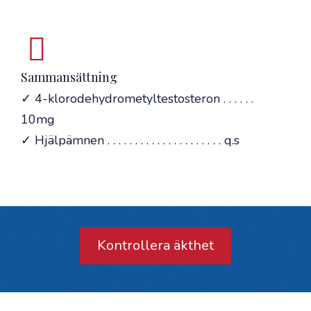
Sammansättning
✓ 4-klorodehydrometyltestosteron . . . . . .
10mg
✓ Hjälpämnen . . . . . . . . . . . . . . . . . . . . . q.s
Kontrollera äkthet