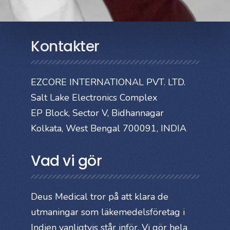
Kontakter
EZCORE INTERNATIONAL PVT. LTD.
Salt Lake Electronics Complex
EP Block, Sector V, Bidhannagar
Kolkata, West Bengal 700091, INDIA
Vad vi gör
Deus Medical tror på att klara de
utmaningar som läkemedelsföretag i
Indien vanligtvis står inför. Vi gör hela