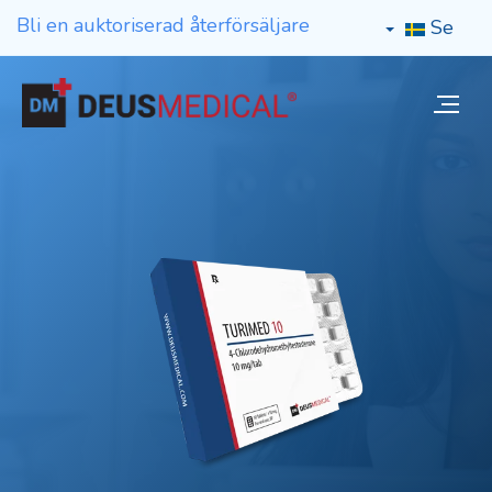
Bli en auktoriserad återförsäljare
Se