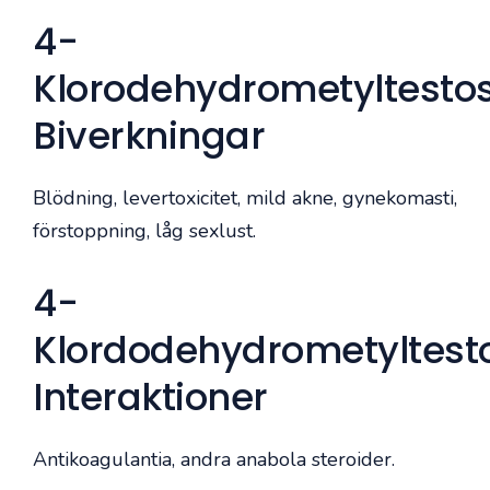
4-
Klorodehydrometyltesto
Biverkningar
Blödning, levertoxicitet, mild akne, gynekomasti,
förstoppning, låg sexlust.
4-
Klordodehydrometyltest
Interaktioner
Antikoagulantia, andra anabola steroider.