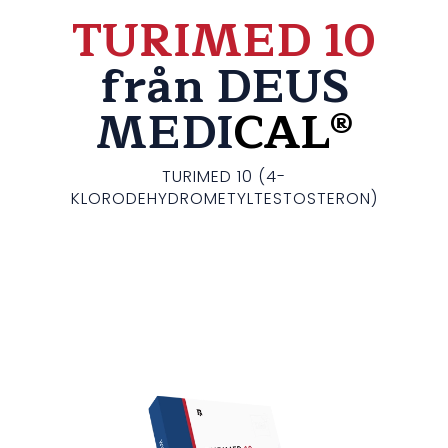
TURIMED 10
från DEUS
MEDI
CAL®
TURIMED 10 (4-
KLORODEHYDROMETYLTESTOSTERON)