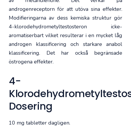
av metandienone. Det verkar på
androgenreceptorn för att utöva sina effekter.
Modifieringarna av dess kemiska struktur gör
4-klorodehydrometyltestosteron icke-
aromatiserbart vilket resulterar i en mycket låg
androgen klassificering och starkare anabol
klassificering. Det har också begränsade
östrogena effekter.
4-
Klorodehydrometyltesto
Dosering
10 mg tabletter dagligen.