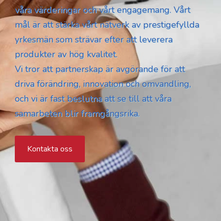
våra värderingar och vårt engagemang. Vårt
mål är att stärka vårt nätverk av prestigefyllda
yrkesmän som strävar efter att leverera
produkter av hög kvalitet.
Vi tror att partnerskap är avgörande för att
driva förändring, innovation och omvandling,
och vi är fast beslutna att se till att våra
samarbeten blir framgångsrika.
Kontakta oss