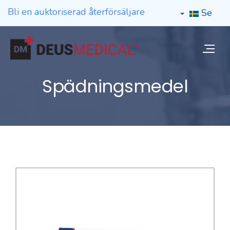
Bli en auktoriserad återförsäljare
Se
Spädningsmedel