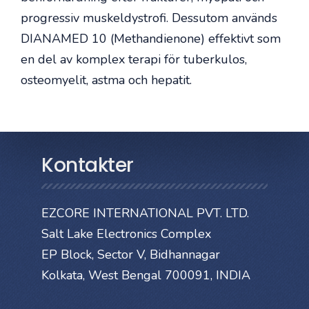
progressiv muskeldystrofi. Dessutom används
DIANAMED 10 (Methandienone) effektivt som
en del av komplex terapi för tuberkulos,
osteomyelit, astma och hepatit.
Kontakter
EZCORE INTERNATIONAL PVT. LTD.
Salt Lake Electronics Complex
EP Block, Sector V, Bidhannagar
Kolkata, West Bengal 700091, INDIA