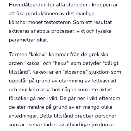
Huvudåtgärden för alla steroider i kroppen är
att öka produktionen av det manliga
könshormonet testosteron. Som ett resultat
aktiveras anabola processer, vikt och fysiska
parametrar ökar.
Termen "kakexi" kommer från de grekiska
orden "kakos" och "hexis", som betyder "dåligt
tillstånd". Kakexi är en "slösande" sjukdom som
uppstår på grund av utarmning av fettvävnad
och muskelmassa hos någon som inte aktivt
försöker gå ner i vikt. De går ner i vikt eftersom
de äter mindre på grund av en mängd olika
anledningar. Detta tillstånd drabbar personer
som är i sena stadier av allvarliga sjukdomar