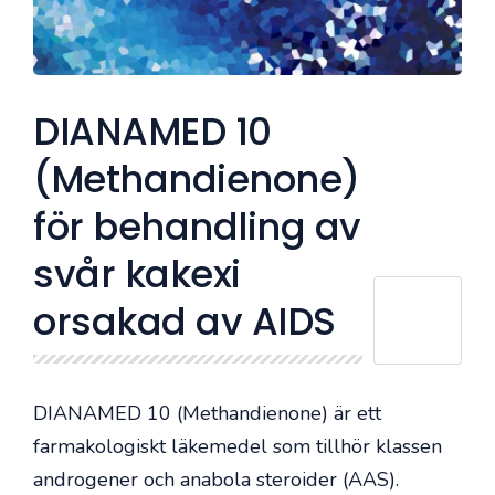
DIANAMED 10
(Methandienone)
för behandling av
svår kakexi
orsakad av AIDS
DIANAMED 10 (Methandienone) är ett
farmakologiskt läkemedel som tillhör klassen
androgener och anabola steroider (AAS).