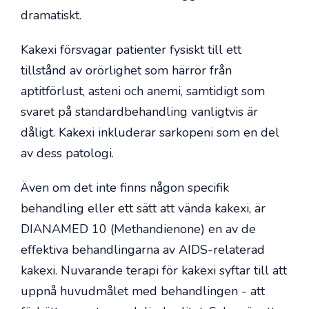
dramatiskt.
Kakexi försvagar patienter fysiskt till ett
tillstånd av orörlighet som härrör från
aptitförlust, asteni och anemi, samtidigt som
svaret på standardbehandling vanligtvis är
dåligt. Kakexi inkluderar sarkopeni som en del
av dess patologi.
Även om det inte finns någon specifik
behandling eller ett sätt att vända kakexi, är
DIANAMED 10 (Methandienone) en av de
effektiva behandlingarna av AIDS-relaterad
kakexi. Nuvarande terapi för kakexi syftar till att
uppnå huvudmålet med behandlingen - att