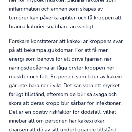
inflammation och ämnen som skapas av
tumörer kan påverka aptiten och få kroppen att
bränna kalorier snabbare än vanligt.
Forskare konstaterar att kakexi är kroppens svar
på att bekämpa sjukdomar. För att få mer
energi som behövs för att driva hjärnan när
näringsdepåerna är låga bryter kroppen ner
muskler och fett. En person som lider av kakexi
går inte bara ner i vikt. Det kan vara ett mycket
farligt tillstånd, eftersom de blir så svaga och
sköra att deras kropp blir sårbar för infektioner.
Det är en positiv riskfaktor för dödsfall, vilket
innebär att om personen har kakexi ökar
chansen att dö av sitt underliggande tillstånd