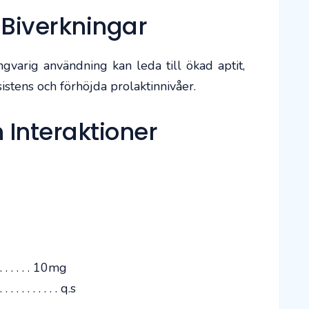
Biverkningar
ngvarig användning kan leda till ökad aptit,
esistens och förhöjda prolaktinnivåer.
 Interaktioner
. . . . . . . 10mg
. . . . . . . . . q.s