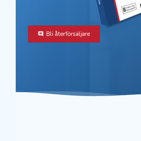
Bli återförsäljare
comment