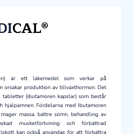
DI
CAL®
n) är ett läkemedel som verkar på
n orsakar produktion av tillväxthormon. Det
abletter (ibutamoren kapslar) som består
h hjälpämnen. Fördelarna med Ibutamoren
 mager massa, bättre sömn, behandling av
minskad muskelförtvining och förbättrad
llskott kan också användas för att förbättra