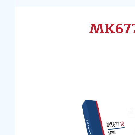
MK677