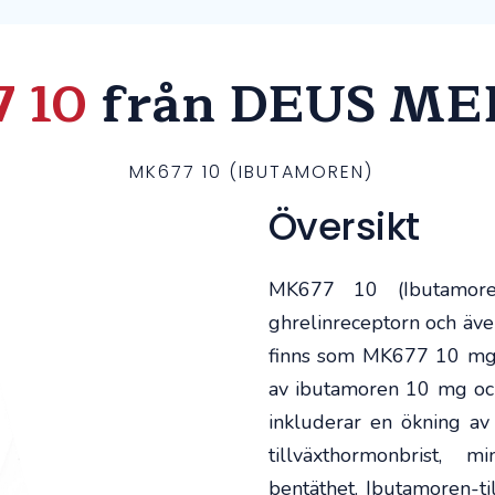
 10
från DEUS ME
MK677 10 (IBUTAMOREN)
Översikt
MK677 10 (Ibutamore
ghrelinreceptorn och äve
finns som MK677 10 mg t
av ibutamoren 10 mg oc
inkluderar en ökning av
tillväxthormonbrist, 
bentäthet. Ibutamoren-ti