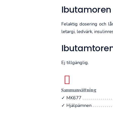
Ibutamoren 
Felaktig dosering och lå
letargi, ledvärk, insulinr
Ibutamtoren
Ej tillgänglig.
Sammansättning
✓ MK677 . . . . . . . . . . . . . . 
✓ Hjälpämnen . . . . . . . . . . . . 