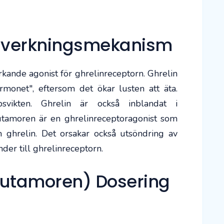
 verkningsmekanism
kande agonist för ghrelinreceptorn. Ghrelin
rmonet", eftersom det ökar lusten att äta.
svikten. Ghrelin är också inblandat i
tamoren är en ghrelinreceptoragonist som
ghrelin. Det orsakar också utsöndring av
nder till ghrelinreceptorn.
butamoren) Dosering