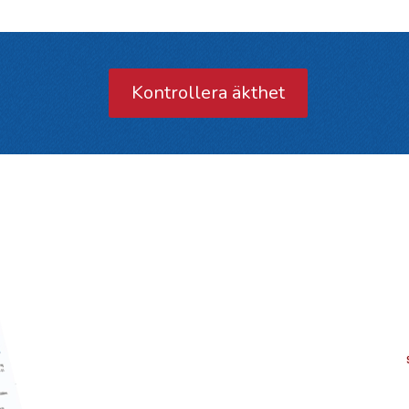
Kontrollera äkthet