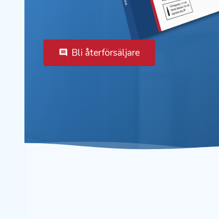
Bli återförsäljare
comment