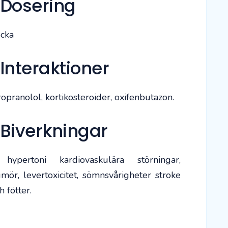
 Dosering
ecka
Interaktioner
ropranolol, kortikosteroider, oxifenbutazon.
 Biverkningar
, hypertoni kardiovaskulära störningar,
umör, levertoxicitet, sömnsvårigheter stroke
h fötter.