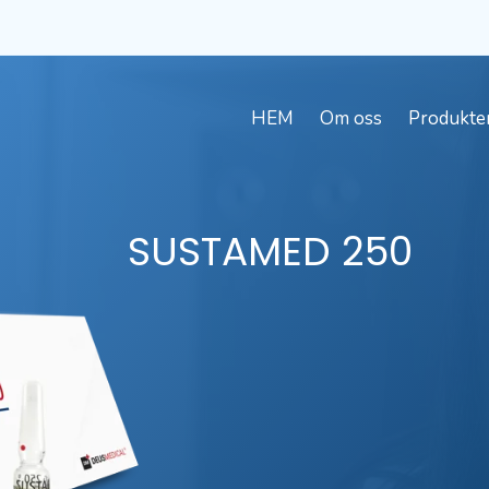
HEM
Om oss
Produkte
SUSTAMED
250