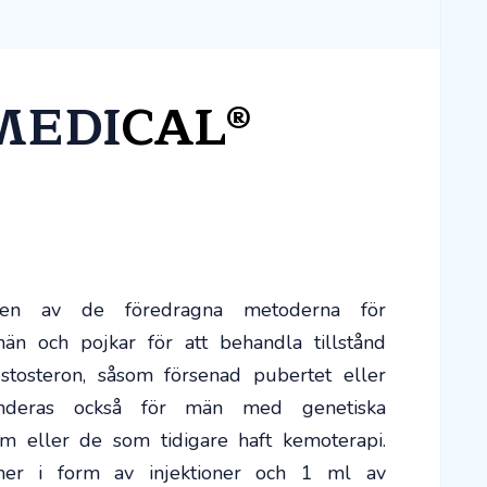
MEDI
CAL®
n av de föredragna metoderna för
än och pojkar för att behandla tillstånd
stosteron, såsom försenad pubertet eller
enderas också för män med genetiska
ism eller de som tidigare haft kemoterapi.
 i form av injektioner och 1 ml av