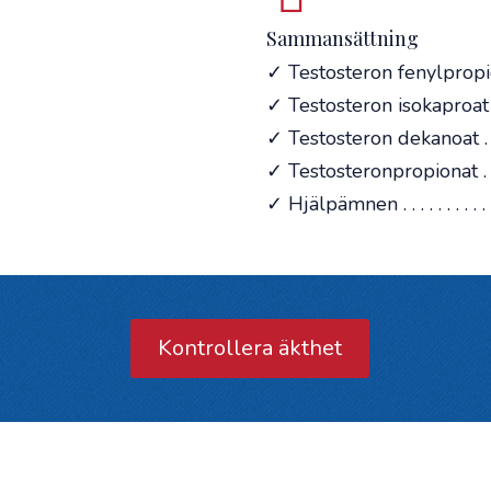
Sammansättning
✓ Testosteron fenylpropiona
✓ Testosteron isokaproat .
✓ Testosteron dekanoat . 
✓ Testosteronpropionat . .
✓ Hjälpämnen . . . . . . . . . . . . 
Kontrollera äkthet