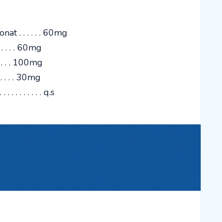
t . . . . . . 60mg
 . . . 60mg
. . . 100mg
 . . . 30mg
. . . . . . . . . q.s