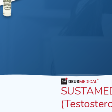
SUSTAMED
(Testoster