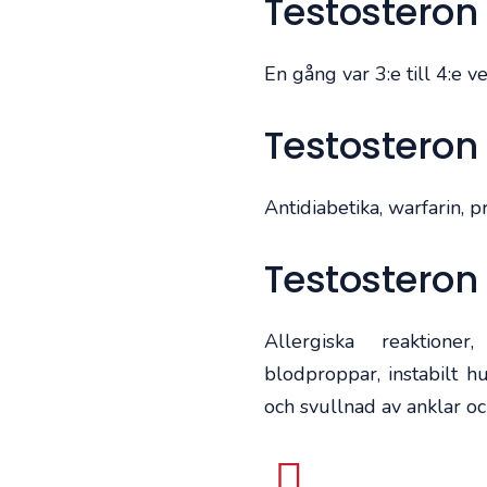
Testosteron
En gång var 3:e till 4:e v
Testosteron 
Antidiabetika, warfarin, p
Testosteron
Allergiska reaktioner
blodproppar, instabilt h
och svullnad av anklar oc