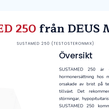
ED 250
från DEUS 
SUSTAMED 250 (TESTOSTERONMIX)
Översikt
SUSTAMED 250 är e
hormonersättning hos m
orsakade av brist på te
tillväxt. Det rekomm
störningar, hypopituitar
SUSTAMED 250 kommer