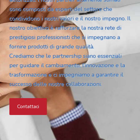
sono composti da esperti del settore che
condividono i nostri valori e il nostro impegno. Il
nostro obiettivo è rafforzare la nostra rete di
prestigiosi professionisti che si impegnano a
fornire prodotti di grande qualità.
Crediamo che le partnership siano essenziali
per guidare il cambiamento, l’innovazione e la
trasformazione e ci impegniamo a garantire il
successo delle nostre collaborazioni.
Contattaci