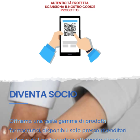
DIVENTA SOCIO
Offriamo una vasta gamma di prodotti
farmaceutici, disponibili solo presso rivenditori
autorizzati. I nostri partner altamente stimati