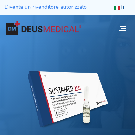
Diventa un rivenditore autorizzato
It