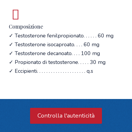
Composizione
✓ Testosterone fenilpropionato. . . . . . 60 mg
✓ Testosterone isocaproato. . . . 60 mg
✓ Testosterone decanoato. . . . 100 mg
✓ Propionato di testosterone. . . . . 30 mg
✓ Eccipienti. . . . . . . . . . . . . . . . . . . . . q.s
Controlla l'autenticità