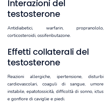
Interazioni del
testosterone
Antidiabetici, warfarin, propranololo,
corticosteroidi, ossifenbutazone.
Effetti collaterali del
testosterone
Reazioni allergiche, ipertensione, disturbi
cardiovascolari, coaguli di sangue, umore
instabile, epatotossicità, difficoltà di sonno, ictus
e gonfiore di caviglie e piedi.