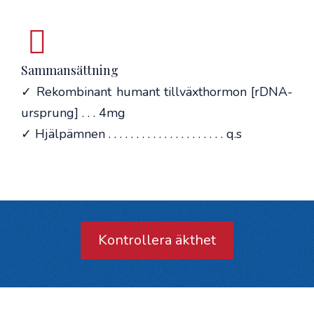
Sammansättning
✓ Rekombinant humant tillväxthormon [rDNA-
ursprung] . . . 4mg
✓ Hjälpämnen . . . . . . . . . . . . . . . . . . . . . q.s
Kontrollera äkthet