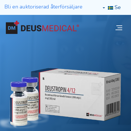
Bli en auktoriserad återförsäljare
Se