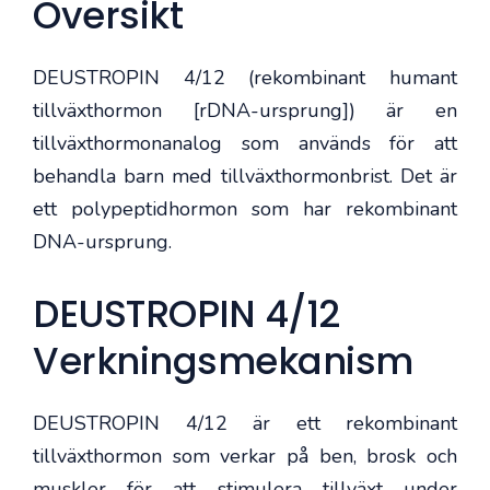
Översikt
DEUSTROPIN 4/12 (rekombinant humant
tillväxthormon [rDNA-ursprung]) är en
tillväxthormonanalog som används för att
behandla barn med tillväxthormonbrist. Det är
ett polypeptidhormon som har rekombinant
DNA-ursprung.
DEUSTROPIN 4/12
Verkningsmekanism
DEUSTROPIN 4/12 är ett rekombinant
tillväxthormon som verkar på ben, brosk och
muskler för att stimulera tillväxt under