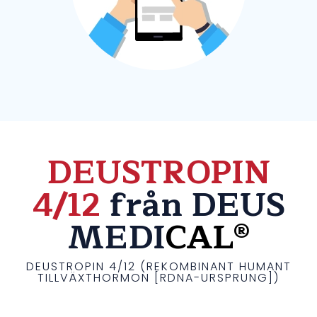
DEUSTROPIN
4/12
från DEUS
MEDI
CAL®
DEUSTROPIN 4/12 (REKOMBINANT HUMANT
TILLVÄXTHORMON [RDNA-URSPRUNG])