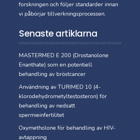
forskningen och följer standarder innan
vi påbörjar tillverkningsprocessen.
Senaste artiklarna
MASTERMED E 200 (Drostanolone
Enanthate) som en potentiell
behandling av bröstcancer
Användning av TURIMED 10 (4-
klorodehydrometyltestosteron) för
behandling av nedsatt
spermieinfertilitet
Oxymetholone för behandling av HIV-
avtappning