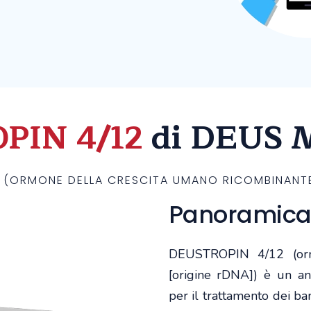
PIN 4/12
di DEUS 
2 (ORMONE DELLA CRESCITA UMANO RICOMBINANTE
Panoramic
DEUSTROPIN 4/12 (orm
[origine rDNA]) è un ana
per il trattamento dei bam