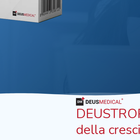
DEUSTROPI
della cres