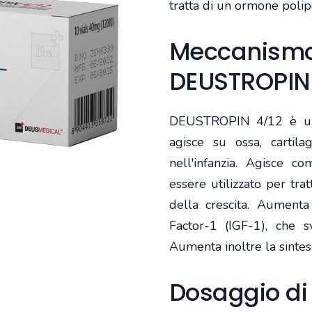
tratta di un ormone polip
Meccanismo 
DEUSTROPIN
DEUSTROPIN 4/12 è un 
agisce su ossa, cartila
nell'infanzia. Agisce c
essere utilizzato per tra
della crescita. Aumenta
Factor-1 (IGF-1), che s
Aumenta inoltre la sinte
Dosaggio di