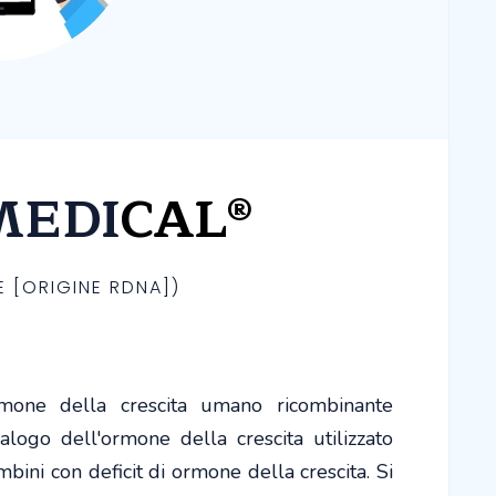
MEDI
CAL®
 [ORIGINE RDNA])
a
one della crescita umano ricombinante
logo dell'ormone della crescita utilizzato
bini con deficit di ormone della crescita. Si