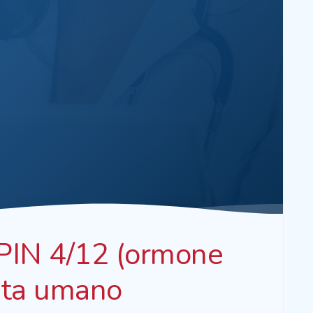
N 4/12 (ormone
cita umano