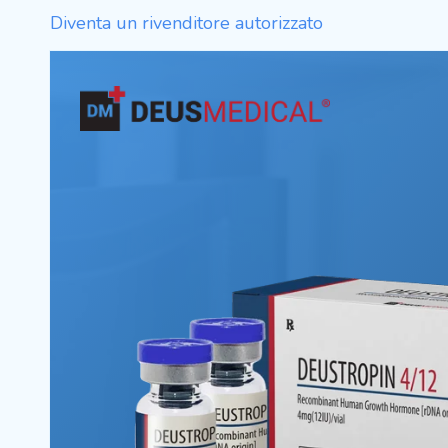
Diventa un rivenditore autorizzato