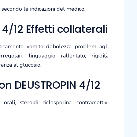
 secondo le indicazioni del medico.
/12 Effetti collaterali
aticamento, vomito, debolezza, problemi agli
irregolari, linguaggio rallentato, rigidità
ranza al glucosio.
 con DEUSTROPIN 4/12
orali, steroidi ciclosporina, contraccettivi