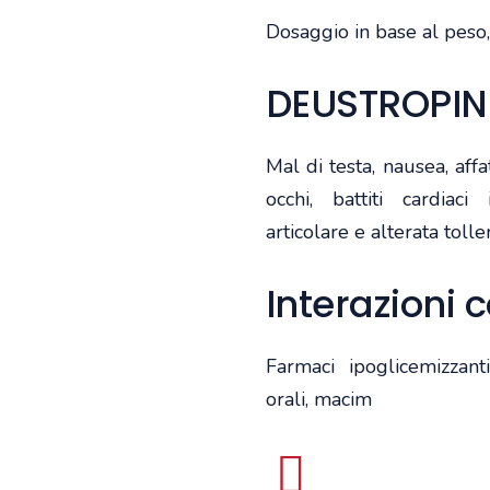
Dosaggio in base al peso,
DEUSTROPIN 4
Mal di testa, nausea, aff
occhi, battiti cardiaci 
articolare e alterata tolle
Interazioni
Farmaci ipoglicemizzanti 
orali, macim