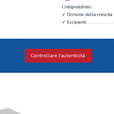
Composizione
✓ Ormone della crescita 
✓ Eccipienti . . . . . . . . . . . . . . 
Controllare l'autenticità