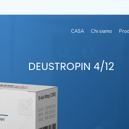
CASA
Chi siamo
Prod
DEUSTROPIN
4/12