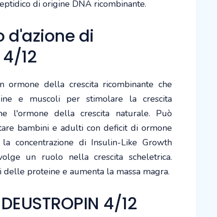
eptidico di origine DNA ricombinante.
d'azione di
 4/12
ormone della crescita ricombinante che
gine e muscoli per stimolare la crescita
ome l'ormone della crescita naturale. Può
ttare bambini e adulti con deficit di ormone
 la concentrazione di Insulin-Like Growth
volge un ruolo nella crescita scheletrica.
si delle proteine e aumenta la massa magra.
 DEUSTROPIN 4/12