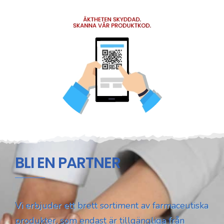
BLI EN PARTNER
Vi erbjuder ett brett sortiment av farmaceutiska
produkter, som endast är tillgängliga från