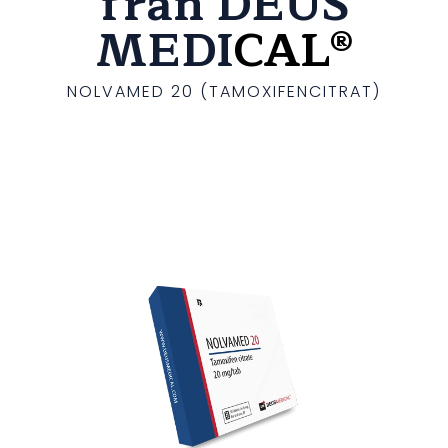
från DEUS
MEDI
CAL®
NOLVAMED 20 (TAMOXIFENCITRAT)