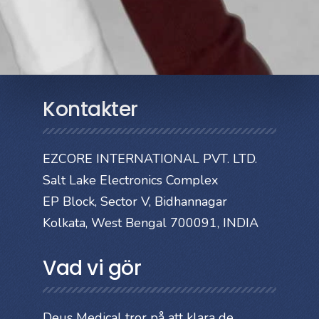
Kontakter
EZCORE INTERNATIONAL PVT. LTD.
Salt Lake Electronics Complex
EP Block, Sector V, Bidhannagar
Kolkata, West Bengal 700091, INDIA
Vad vi gör
Deus Medical tror på att klara de