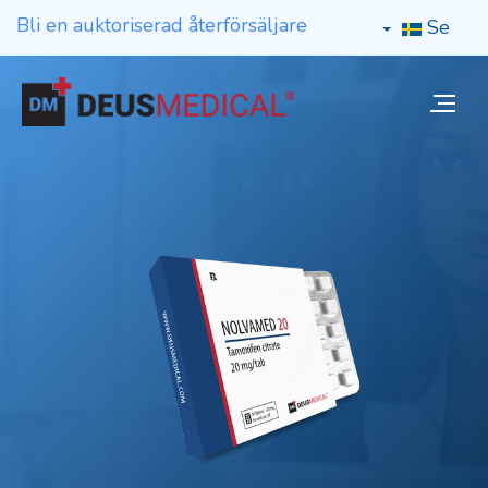
Bli en auktoriserad återförsäljare
Se