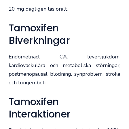
20 mg dagligen tas oralt.
Tamoxifen
Biverkningar
Endometriacl CA, leversjukdom,
kardiovaskulära och metaboliska störningar,
postmenopausal blödning, synproblem, stroke
och lungemboli.
Tamoxifen
Interaktioner