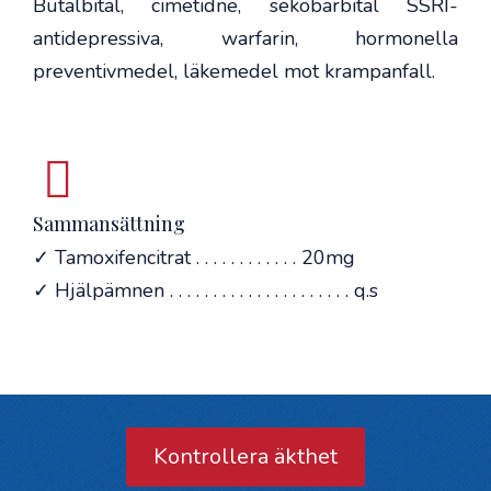
Butalbital, cimetidne, sekobarbital SSRI-
antidepressiva, warfarin, hormonella
preventivmedel, läkemedel mot krampanfall.
Sammansättning
✓ Tamoxifencitrat . . . . . . . . . . . . 20mg
✓ Hjälpämnen . . . . . . . . . . . . . . . . . . . . . q.s
Kontrollera äkthet