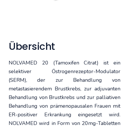
Übersicht
NOLVAMED 20 (Tamoxifen Citrat) ist ein
selektiver Östrogenrezeptor-Modulator
(SERM), der zur Behandlung von
metastasierendem Brustkrebs, zur adjuvanten
Behandlung von Brustkrebs und zur palliativen
Behandlung von prämenopausalen Frauen mit
ER-positiver Erkrankung eingesetzt wird.
NOLVAMED wird in Form von 20mg-Tabletten