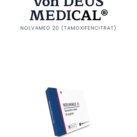
von DEUS
MEDI
CAL®
NOLVAMED 20 (TAMOXIFENCITRAT)