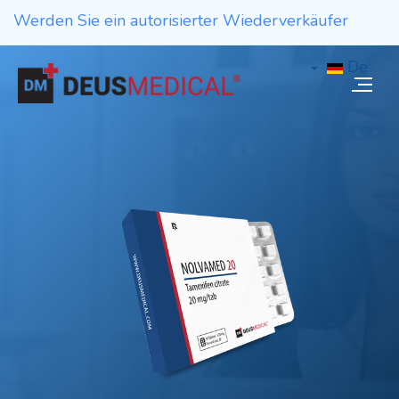
Werden Sie ein autorisierter Wiederverkäufer
De