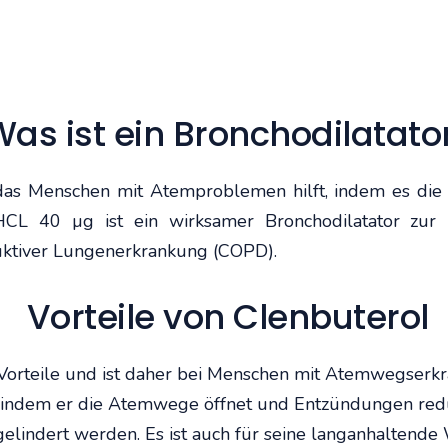
as ist ein Bronchodilatato
, das Menschen mit Atemproblemen hilft, indem es die
l HCL 40 µg ist ein wirksamer Bronchodilatator z
uktiver Lungenerkrankung (COPD).
Vorteile von Clenbuterol
Vorteile und ist daher bei Menschen mit Atemwegserkr
rt, indem er die Atemwege öffnet und Entzündungen re
indert werden. Es ist auch für seine langanhaltende W