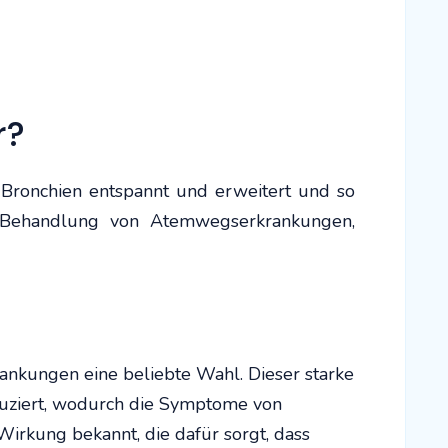
r?
 Bronchien entspannt und erweitert und so
ur Behandlung von Atemwegserkrankungen,
ankungen eine beliebte Wahl. Dieser starke
duziert, wodurch die Symptome von
irkung bekannt, die dafür sorgt, dass