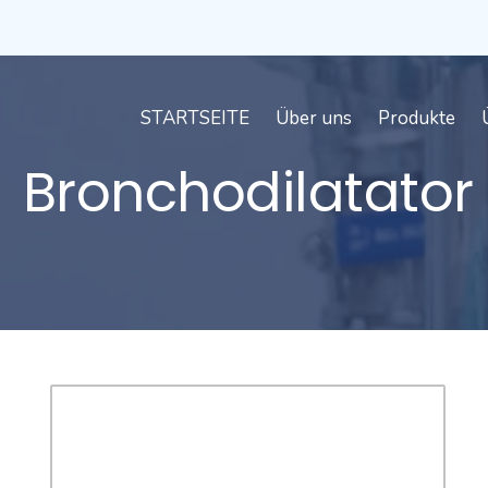
STARTSEITE
Über uns
Produkte
Bronchodilatator