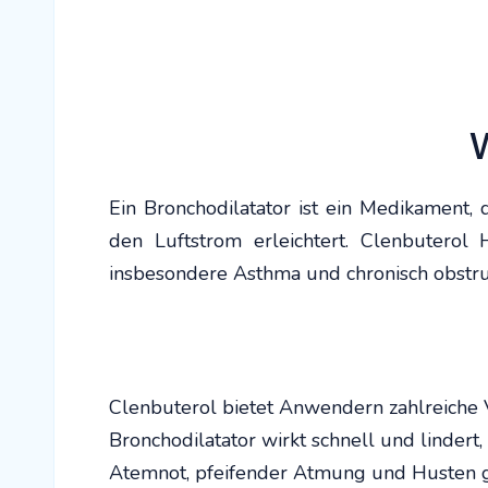
W
Ein Bronchodilatator ist ein Medikament
den Luftstrom erleichtert. Clenbutero
insbesondere Asthma und chronisch obstr
Clenbuterol bietet Anwendern zahlreiche 
Bronchodilatator wirkt schnell und linde
Atemnot, pfeifender Atmung und Husten gel