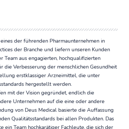
st eines der führenden Pharmaunternehmen in
ctices der Branche und liefern unseren Kunden
er Team aus engagierten, hochqualifizierten
für die Verbesserung der menschlichen Gesundheit
lung erstklassiger Arzneimittel, die unter
tsstandards hergestellt werden.
n mit der Vision gegründet, endlich die
ndere Unternehmen auf die eine oder andere
ündung von Deus Medical basierte die Auffassung
nden Qualitätsstandards bei allen Produkten. Das
e ein Team hochkarätiger Fachleute, die sich der