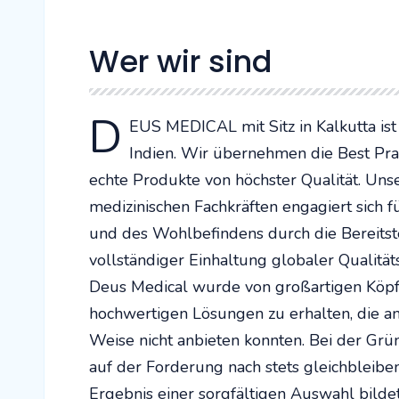
Wer wir sind
D
EUS MEDICAL mit Sitz in Kalkutta i
Indien. Wir übernehmen die Best Pra
echte Produkte von höchster Qualität. Uns
medizinischen Fachkräften engagiert sich 
und des Wohlbefindens durch die Bereitstel
vollständiger Einhaltung globaler Qualitä
Deus Medical wurde von großartigen Köpfe
hochwertigen Lösungen zu erhalten, die a
Weise nicht anbieten konnten. Bei der Gr
auf der Forderung nach stets gleichbleibe
Ergebnis einer sorgfältigen Auswahl bildet