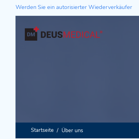
Werden Sie ein autorisierter Wiederverkäufer
Startseite
Über uns