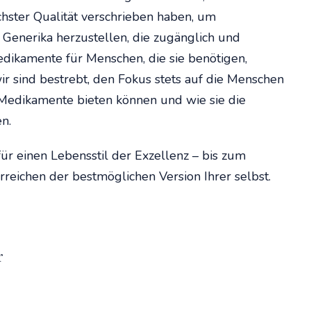
chster Qualität verschrieben haben, um
e Generika herzustellen, die zugänglich und
edikamente für Menschen, die sie benötigen,
wir sind bestrebt, den Fokus stets auf die Menschen
 Medikamente bieten können und wie sie die
n.
ür einen Lebensstil der Exzellenz – bis zum
ichen der bestmöglichen Version Ihrer selbst.
r