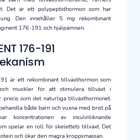
et. Det är ett polypeptidhormon som har
rung. Den innehåller 5 mg rekombinant
ragment 176-191 och hjälpämnen.
NT 176-191
ekanism
är ett rekombinant tillväxthormon som
ch muskler för att stimulera tillväxt i
precis som det naturliga tillväxthormonet.
 behandla både barn och vuxna med brist på
kar koncentrationen av insulinliknande
om spelar en roll för skelettets tillväxt. Det
protein och ökar den magra kroppsmassan.