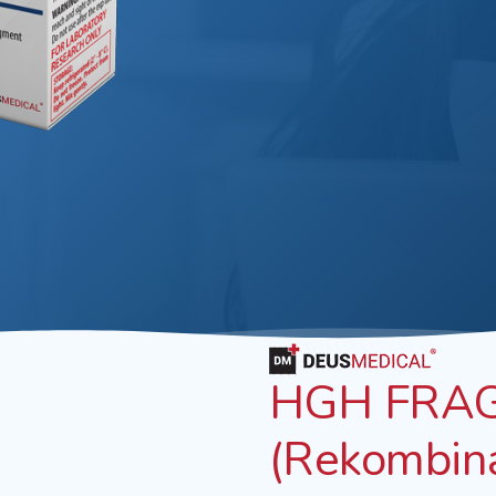
HGH FRAG
(Rekombin