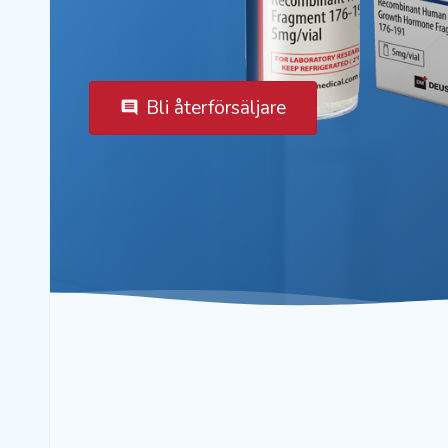
Bli återförsäljare
comment