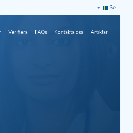
Se
r
Verifiera
FAQs
Kontakta oss
Artiklar
1