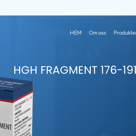
HEM
Om oss
Produkte
HGH
FRAGMENT
176-19