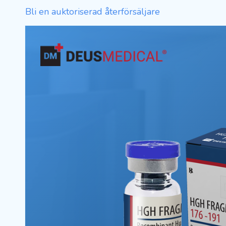
Bli en auktoriserad återförsäljare