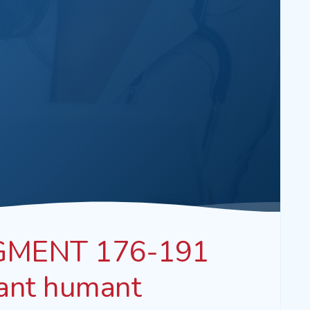
MENT 176-191
ant humant