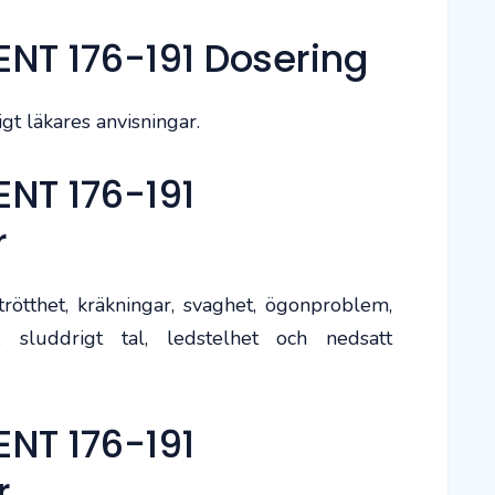
T 176-191 Dosering
gt läkares anvisningar.
NT 176-191
r
rötthet, kräkningar, svaghet, ögonproblem,
, sluddrigt tal, ledstelhet och nedsatt
NT 176-191
r