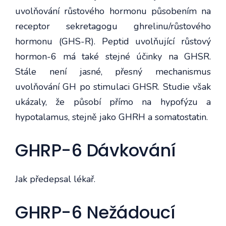
uvolňování růstového hormonu působením na
receptor sekretagogu ghrelinu/růstového
hormonu (GHS-R). Peptid uvolňující růstový
hormon-6 má také stejné účinky na GHSR.
Stále není jasné, přesný mechanismus
uvolňování GH po stimulaci GHSR. Studie však
ukázaly, že působí přímo na hypofýzu a
hypotalamus, stejně jako GHRH a somatostatin.
GHRP-6 Dávkování
Jak předepsal lékař.
GHRP-6 Nežádoucí