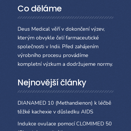
Co děláme
Deus Medical věří v dokončení výzev,
kterým obvykle čelí farmaceutické
společnosti v Indii. Před zahájením
výrobního procesu provádíme
kompletní výzkum a dodržujeme normy.
Nejnovější články
DIANAMED 10 (Methandienon) k léčbě
těžké kachexie v důsledku AIDS
Indukce ovulace pomocí CLOMIMED 50