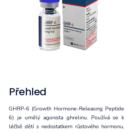
Přehled
GHRP-6 (Growth Hormone-Releasing Peptide
6) je umělý agonista ghrelinu. Používá se k
léčbě dětí s nedostatkem růstového hormonu,