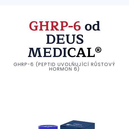
GHRP-6
od
DEUS
MEDI
CAL®
GHRP-6 (PEPTID UVOLŇUJÍCÍ RŮSTOVÝ
HORMON 6)