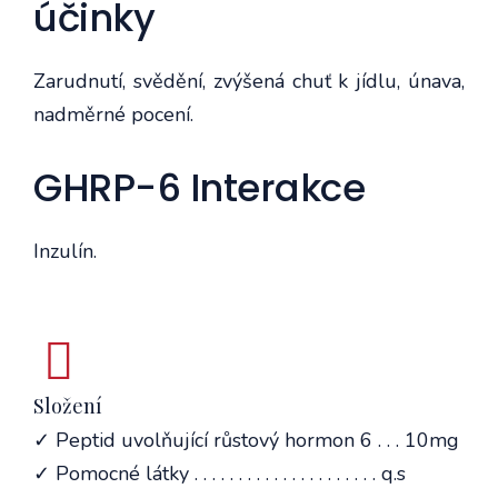
účinky
Zarudnutí, svědění, zvýšená chuť k jídlu, únava,
nadměrné pocení.
GHRP-6 Interakce
Inzulín.
Složení
✓ Peptid uvolňující růstový hormon 6 . . . 10mg
✓ Pomocné látky . . . . . . . . . . . . . . . . . . . . . q.s