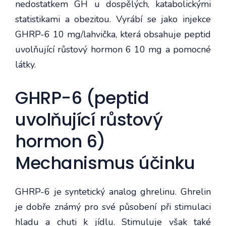
nedostatkem GH u dospělých, katabolickými
statistikami a obezitou. Vyrábí se jako injekce
GHRP-6 10 mg/lahvička, která obsahuje peptid
uvolňující růstový hormon 6 10 mg a pomocné
látky.
GHRP-6 (peptid
uvolňující růstový
hormon 6)
Mechanismus účinku
GHRP-6 je syntetický analog ghrelinu. Ghrelin
je dobře známý pro své působení při stimulaci
hladu a chuti k jídlu. Stimuluje však také