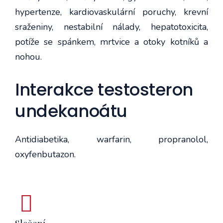
hypertenze, kardiovaskulární poruchy, krevní
sraženiny, nestabilní nálady, hepatotoxicita,
potíže se spánkem, mrtvice a otoky kotníků a
nohou.
Interakce testosteron
undekanoátu
Antidiabetika, warfarin, propranolol,
oxyfenbutazon.