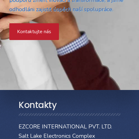
odhodláni zajistit úspěch naší spolupráce.
Kontaktujte nás
Kontakty
EZCORE INTERNATIONAL PVT. LTD.
Salt Lake Electronics Complex