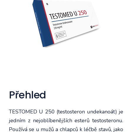
Přehled
TESTOMED U 250 (testosteron undekanoát) je
jedním z nejoblíbenějších esterů testosteronu.
Používá se u mužů a chlapců k léčbě stavů, jako