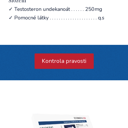
Složení
✓ Testosteron undekanoát . . . . . . 250mg
✓ Pomocné látky . . . . . . . . . . . . . . . . . . . . . q.s
Kontrola pravosti