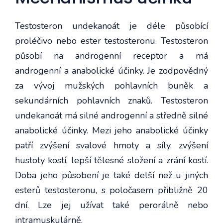
Testosteron undekanoát je déle působící
proléčivo nebo ester testosteronu. Testosteron
působí na androgenní receptor a má
androgenní a anabolické účinky. Je zodpovědný
za vývoj mužských pohlavních buněk a
sekundárních pohlavních znaků. Testosteron
undekanoát má silné androgenní a středně silné
anabolické účinky. Mezi jeho anabolické účinky
patří zvýšení svalové hmoty a síly, zvýšení
hustoty kostí, lepší tělesné složení a zrání kostí.
Doba jeho působení je také delší než u jiných
esterů testosteronu, s poločasem přibližně 20
dní. Lze jej užívat také perorálně nebo
intramuskulárně.