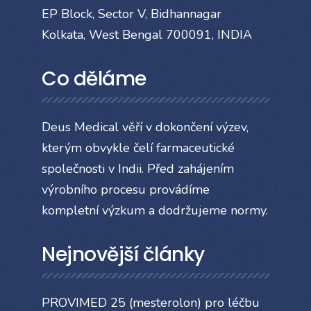
EP Block, Sector V, Bidhannagar
Kolkata, West Bengal 700091, INDIA
Co děláme
Deus Medical věří v dokončení výzev,
kterým obvykle čelí farmaceutické
společnosti v Indii. Před zahájením
výrobního procesu provádíme
kompletní výzkum a dodržujeme normy.
Nejnovější články
PROVIMED 25 (mesterolon) pro léčbu