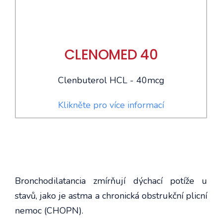
CLENOMED 40
Clenbuterol HCL - 40mcg
Klikněte pro více informací
Bronchodilatancia zmírňují dýchací potíže u
stavů, jako je astma a chronická obstrukční plicní
nemoc (CHOPN).