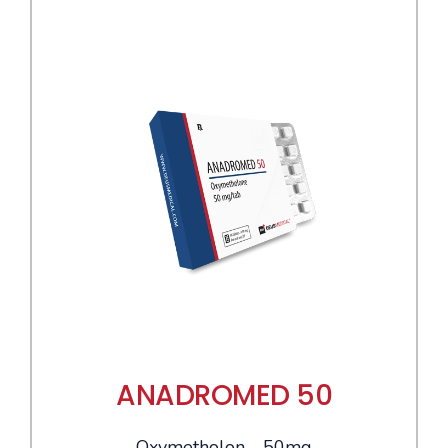
ANADROMED 50
Oxymetholon - 50mg