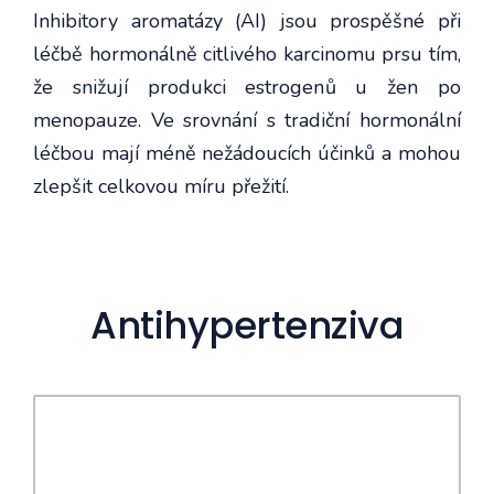
Inhibitory aromatázy (AI) jsou prospěšné při
léčbě hormonálně citlivého karcinomu prsu tím,
že snižují produkci estrogenů u žen po
menopauze. Ve srovnání s tradiční hormonální
léčbou mají méně nežádoucích účinků a mohou
zlepšit celkovou míru přežití.
Antihypertenziva