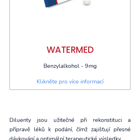
WATERMED
Benzylalkohol - 9mg
Klikněte pro více informací
Diluenty jsou užitečné při rekonstituci a
přípravě léků k podání, čímž zajišťují přesné
dávkování a optimální terapeutické výsledky.