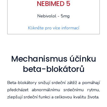
NEBIMED 5
Nebivolol - 5mg
Klikněte pro více informací
Mechanismus účinku
beta-blokátorů
Beta-blokátory snižují srdeční zátěž a pomáhají
předcházet abnormálnímu srdečnímu rytmu,
zlepšují srdeční funkci a celkovou kvalitu života.