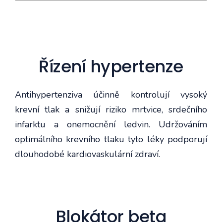
Řízení hypertenze
Antihypertenziva účinně kontrolují vysoký
krevní tlak a snižují riziko mrtvice, srdečního
infarktu a onemocnění ledvin. Udržováním
optimálního krevního tlaku tyto léky podporují
dlouhodobé kardiovaskulární zdraví.
Blokátor beta