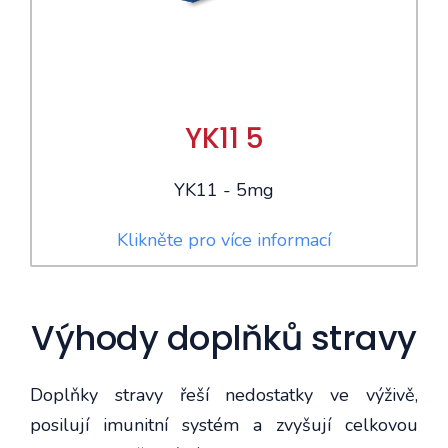
YK11 5
YK11 - 5mg
Klikněte pro více informací
Výhody doplňků stravy
Doplňky stravy řeší nedostatky ve výživě,
posilují imunitní systém a zvyšují celkovou