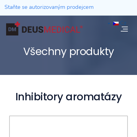
Staňte se autorizovaným prodejcem
Cz
Všechny produkty
Inhibitory aromatázy