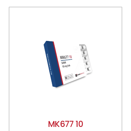
MK677 10