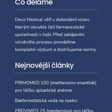
Co děláme
Deus Medical věří v dokončení výzev,
kterým obvykle čelí farmaceutické
společnosti v Indii. Před zahájením
výrobního procesu provádíme
kompletní výzkum a dodržujeme normy.
Nejnovější články
PRIMOMED 100 (methenolon enanthát)
pro léčbu aplastické anémie
Bakteriostatická voda na injekci
PROVIMED 25 (mesterolon) pro léčbu