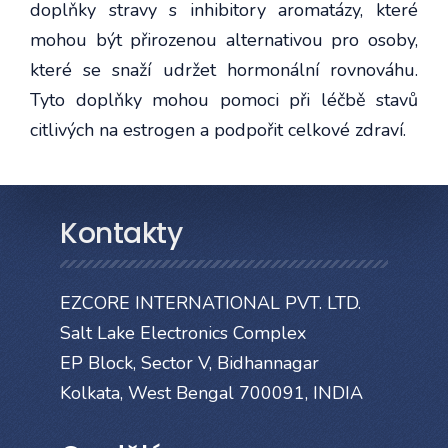
doplňky stravy s inhibitory aromatázy, které
mohou být přirozenou alternativou pro osoby,
které se snaží udržet hormonální rovnováhu.
Tyto doplňky mohou pomoci při léčbě stavů
citlivých na estrogen a podpořit celkové zdraví.
Kontakty
EZCORE INTERNATIONAL PVT. LTD.
Salt Lake Electronics Complex
EP Block, Sector V, Bidhannagar
Kolkata, West Bengal 700091, INDIA