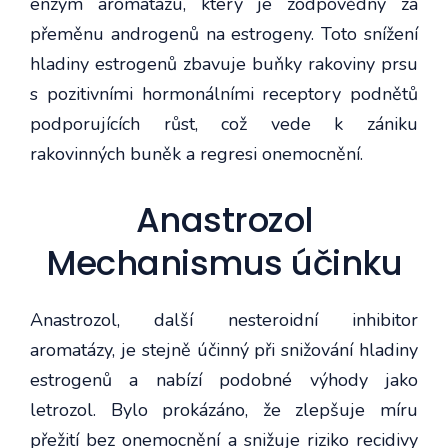
enzym aromatázu, který je zodpovědný za
přeměnu androgenů na estrogeny. Toto snížení
hladiny estrogenů zbavuje buňky rakoviny prsu
s pozitivními hormonálními receptory podnětů
podporujících růst, což vede k zániku
rakovinných buněk a regresi onemocnění.
Anastrozol
Mechanismus účinku
Anastrozol, další nesteroidní inhibitor
aromatázy, je stejně účinný při snižování hladiny
estrogenů a nabízí podobné výhody jako
letrozol. Bylo prokázáno, že zlepšuje míru
přežití bez onemocnění a snižuje riziko recidivy