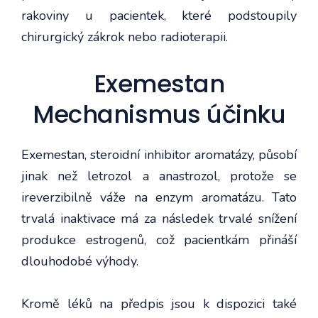
rakoviny u pacientek, které podstoupily
chirurgický zákrok nebo radioterapii.
Exemestan
Mechanismus účinku
Exemestan, steroidní inhibitor aromatázy, působí
jinak než letrozol a anastrozol, protože se
ireverzibilně váže na enzym aromatázu. Tato
trvalá inaktivace má za následek trvalé snížení
produkce estrogenů, což pacientkám přináší
dlouhodobé výhody.
Kromě léků na předpis jsou k dispozici také