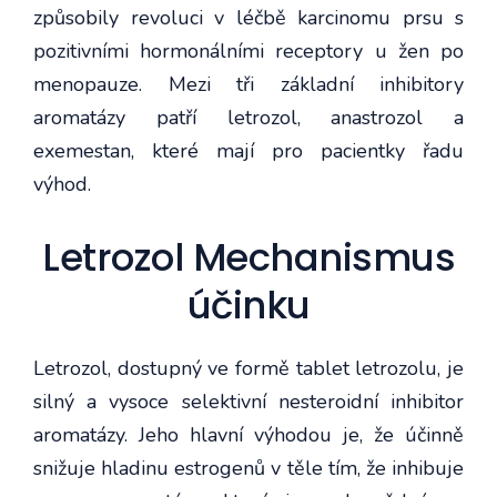
způsobily revoluci v léčbě karcinomu prsu s
pozitivními hormonálními receptory u žen po
menopauze. Mezi tři základní inhibitory
aromatázy patří letrozol, anastrozol a
exemestan, které mají pro pacientky řadu
výhod.
Letrozol Mechanismus
účinku
Letrozol, dostupný ve formě tablet letrozolu, je
silný a vysoce selektivní nesteroidní inhibitor
aromatázy. Jeho hlavní výhodou je, že účinně
snižuje hladinu estrogenů v těle tím, že inhibuje