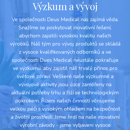
Výzkum a vývoj
Ve společnosti Deus Medical nás zajímá věda.
Snažíme se poskytovat inovativní řešení,
abychom zajistili vysokou kvalitu našich
výrobků. Náš tým pro vývoj produktů se skládá
z vysoce kvalifikovaných odborníků a ve
společnosti Dues Medical neustále pokračuje
ve výzkumu, aby zajistil náš trvalý přínos pro
světové zdraví. Veškeré naše výzkumné a
vývojové aktivity jsou úzce zaměřeny na
aktuální potřeby trhu a řídí se technologickým
pokrokem. Řízení našich činností věnujeme
velkou péči s vysokým ohledem na bezpečnost
a životní prostředí. Jsme hrdí na naše inovativní
výrobní závody - jsme vybaveni vysoce