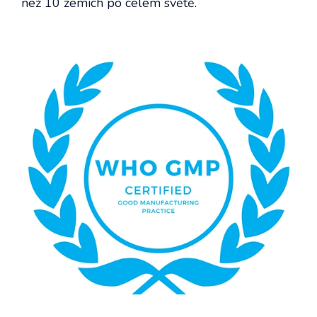
než 10 zemích po celém světě.