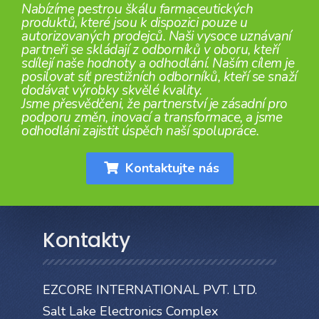
Nabízíme pestrou škálu farmaceutických
produktů, které jsou k dispozici pouze u
autorizovaných prodejců. Naši vysoce uznávaní
partneři se skládají z odborníků v oboru, kteří
sdílejí naše hodnoty a odhodlání. Naším cílem je
posilovat síť prestižních odborníků, kteří se snaží
dodávat výrobky skvělé kvality.
Jsme přesvědčeni, že partnerství je zásadní pro
podporu změn, inovací a transformace, a jsme
odhodláni zajistit úspěch naší spolupráce.
Kontaktujte nás
Kontakty
EZCORE INTERNATIONAL PVT. LTD.
Salt Lake Electronics Complex