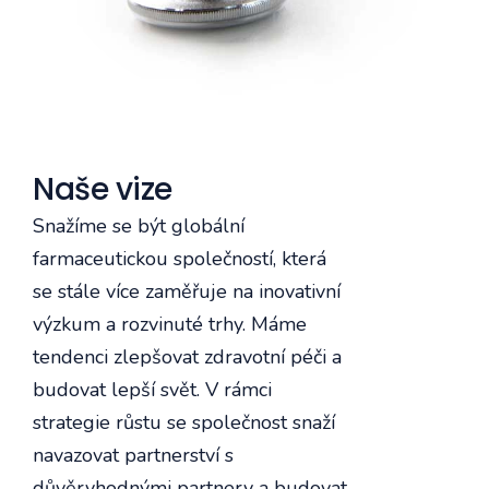
Naše vize
Snažíme se být globální
farmaceutickou společností, která
se stále více zaměřuje na inovativní
výzkum a rozvinuté trhy. Máme
tendenci zlepšovat zdravotní péči a
budovat lepší svět. V rámci
strategie růstu se společnost snaží
navazovat partnerství s
důvěryhodnými partnery a budovat