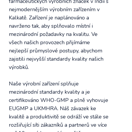
farmaceutických výrobních značek v Indii s
nejmodernějším výrobním zařízením v
Kalkatě. Zařízení je naplánováno a
navrženo tak, aby splňovalo místní i
mezinárodní požadavky na kvalitu. Ve
všech našich provozech přijímáme
nejlepší průmyslové postupy, abychom
zajistili nejvyšší standardy kvality našich
výrobků.
Naše výrobní zařízení splňuje
mezinárodní standardy kvality a je
certifikováno WHO-GMP a plně vyhovuje
EUGMP a UKMHRA. Náš závazek ke
kvalitě a produktivitě se odráží ve stále se
rozšiřující síti zákazníků a partnerů ve více