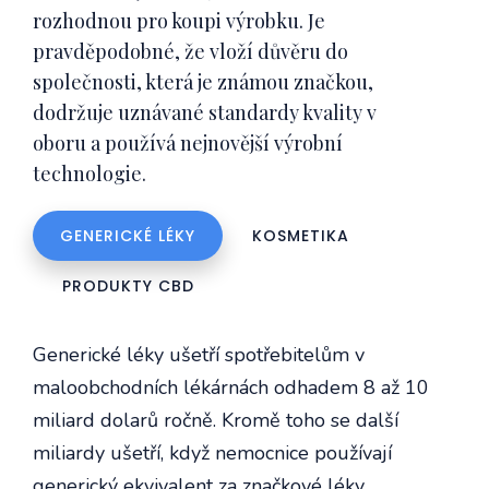
rozhodnou pro koupi výrobku. Je
pravděpodobné, že vloží důvěru do
společnosti, která je známou značkou,
dodržuje uznávané standardy kvality v
oboru a používá nejnovější výrobní
technologie.
GENERICKÉ LÉKY
KOSMETIKA
PRODUKTY CBD
Generické léky ušetří spotřebitelům v
maloobchodních lékárnách odhadem 8 až 10
miliard dolarů ročně. Kromě toho se další
miliardy ušetří, když nemocnice používají
generický ekvivalent za značkové léky.