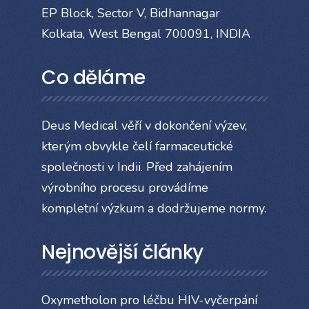
EP Block, Sector V, Bidhannagar
Kolkata, West Bengal 700091, INDIA
Co děláme
Deus Medical věří v dokončení výzev,
kterým obvykle čelí farmaceutické
společnosti v Indii. Před zahájením
výrobního procesu provádíme
kompletní výzkum a dodržujeme normy.
Nejnovější články
Oxymetholon pro léčbu HIV-vyčerpání