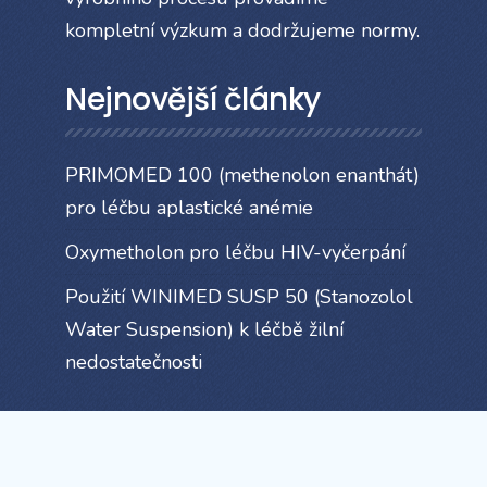
kompletní výzkum a dodržujeme normy.
Nejnovější články
PRIMOMED 100 (methenolon enanthát)
pro léčbu aplastické anémie
Oxymetholon pro léčbu HIV-vyčerpání
Použití WINIMED SUSP 50 (Stanozolol
Water Suspension) k léčbě žilní
nedostatečnosti