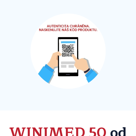
WINIMED 50
od