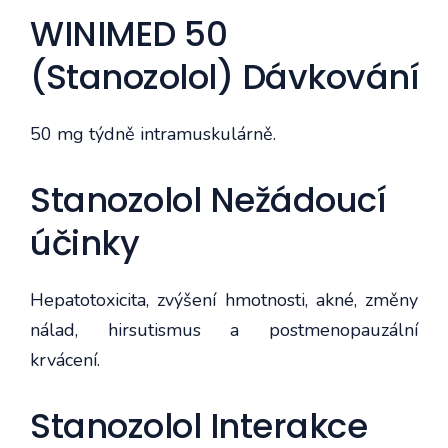
WINIMED 50
(Stanozolol) Dávkování
50 mg týdně intramuskulárně.
Stanozolol Nežádoucí
účinky
Hepatotoxicita, zvýšení hmotnosti, akné, změny
nálad, hirsutismus a postmenopauzální
krvácení.
Stanozolol Interakce