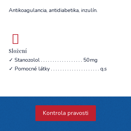
Antikoagulancia, antidiabetika, inzulín.
Složení
✓ Stanozolol . . . . . . . . . . . . . . . . . . 50mg
✓ Pomocné látky . . . . . . . . . . . . . . . . . . . . . q.s
Kontrola pravosti