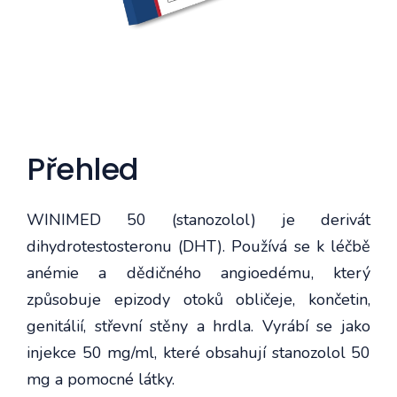
Přehled
WINIMED 50 (stanozolol) je derivát
dihydrotestosteronu (DHT). Používá se k léčbě
anémie a dědičného angioedému, který
způsobuje epizody otoků obličeje, končetin,
genitálií, střevní stěny a hrdla. Vyrábí se jako
injekce 50 mg/ml, které obsahují stanozolol 50
mg a pomocné látky.