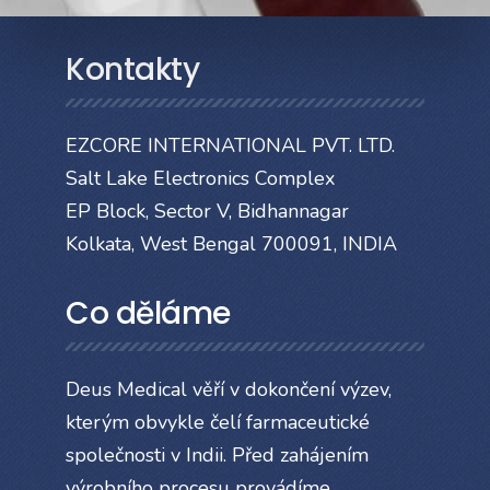
Kontakty
EZCORE INTERNATIONAL PVT. LTD.
Salt Lake Electronics Complex
EP Block, Sector V, Bidhannagar
Kolkata, West Bengal 700091, INDIA
Co děláme
Deus Medical věří v dokončení výzev,
kterým obvykle čelí farmaceutické
společnosti v Indii. Před zahájením
výrobního procesu provádíme