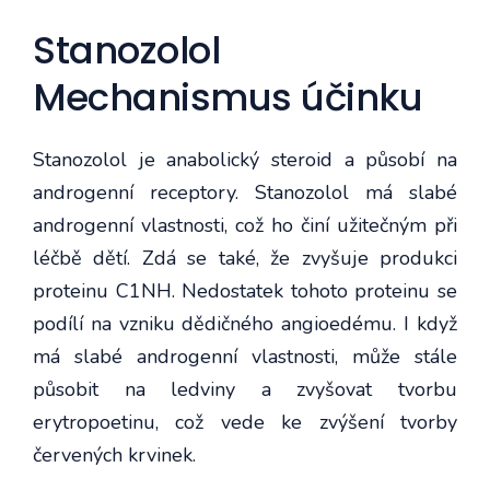
Stanozolol
Mechanismus účinku
Stanozolol je anabolický steroid a působí na
androgenní receptory. Stanozolol má slabé
androgenní vlastnosti, což ho činí užitečným při
léčbě dětí. Zdá se také, že zvyšuje produkci
proteinu C1NH. Nedostatek tohoto proteinu se
podílí na vzniku dědičného angioedému. I když
má slabé androgenní vlastnosti, může stále
působit na ledviny a zvyšovat tvorbu
erytropoetinu, což vede ke zvýšení tvorby
červených krvinek.