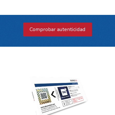
Comprobar autenticidad