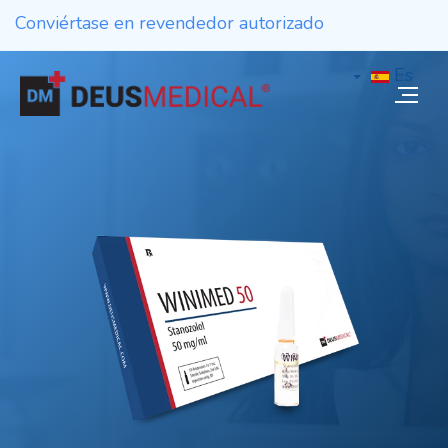
Conviértase en revendedor autorizado
Es