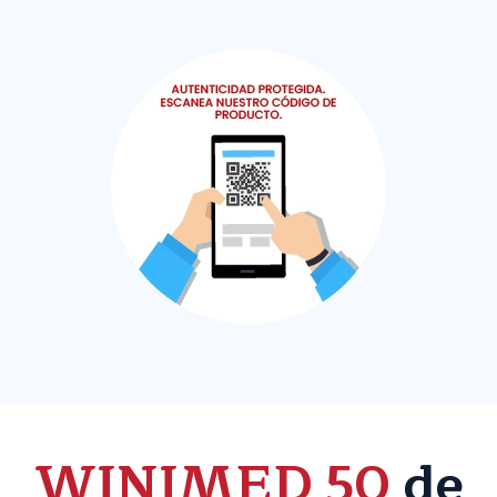
WINIMED 50
de