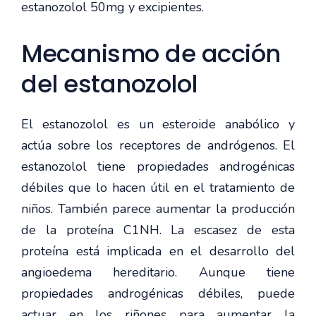
estanozolol 50mg y excipientes.
Mecanismo de acción
del estanozolol
El estanozolol es un esteroide anabólico y
actúa sobre los receptores de andrógenos. El
estanozolol tiene propiedades androgénicas
débiles que lo hacen útil en el tratamiento de
niños. También parece aumentar la producción
de la proteína C1NH. La escasez de esta
proteína está implicada en el desarrollo del
angioedema hereditario. Aunque tiene
propiedades androgénicas débiles, puede
actuar en los riñones para aumentar la