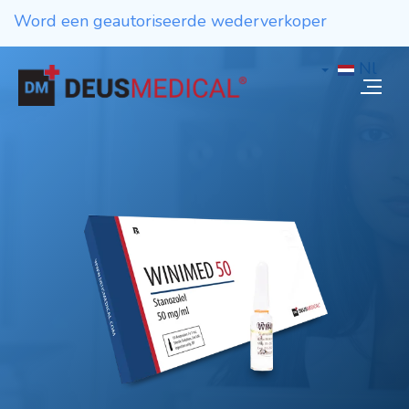
Word een geautoriseerde wederverkoper
Nl