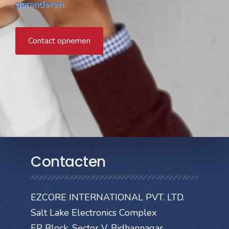
garanderen.
Contact opnemen
Contacten
EZCORE INTERNATIONAL PVT. LTD.
Salt Lake Electronics Complex
EP Block, Sector V, Bidhannagar