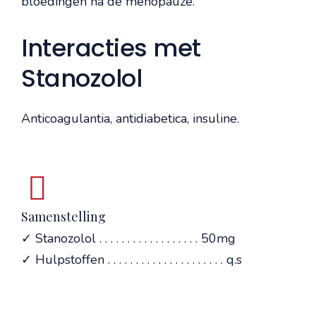
bloedingen na de menopauze.
Interacties met
Stanozolol
Anticoagulantia, antidiabetica, insuline.
Samenstelling
✓ Stanozolol . . . . . . . . . . . . . . . . . . 50mg
✓ Hulpstoffen . . . . . . . . . . . . . . . . . . . . . q.s