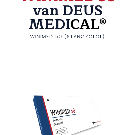
van DEUS
MEDI
CAL®
WINIMED 50 (STANOZOLOL)