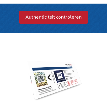
Authenticiteit controleren