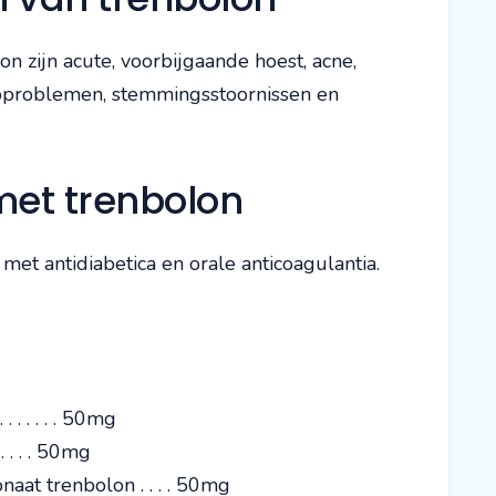
n zijn acute, voorbijgaande hoest, acne,
approblemen, stemmingsstoornissen en
met trenbolon
et antidiabetica en orale anticoagulantia.
. . . . . 50mg
. . . . 50mg
at trenbolon . . . . 50mg