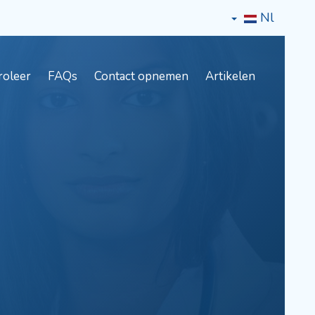
Nl
roleer
FAQs
Contact opnemen
Artikelen