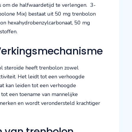
om de halfwaardetijd te verlengen. 3-
one Mix) bestaat uit 50 mg trenbolon
lon hexahydrobenzylcarbonaat, 50 mg
stoffen.
Werkingsmechanisme
l steroïde heeft trenbolon zowel
iviteit. Het leidt tot een verhoogde
wat kan leiden tot een verhoogde
k tot een toename van mannelijke
merken en wordt verondersteld krachtiger
n van trenbolon