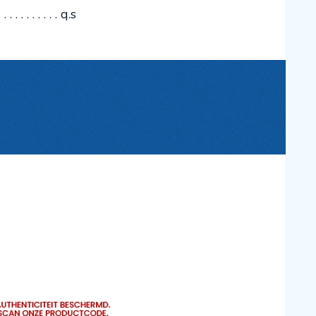
. . . . . . . . . q.s