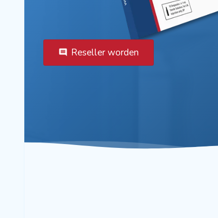
Reseller worden
comment