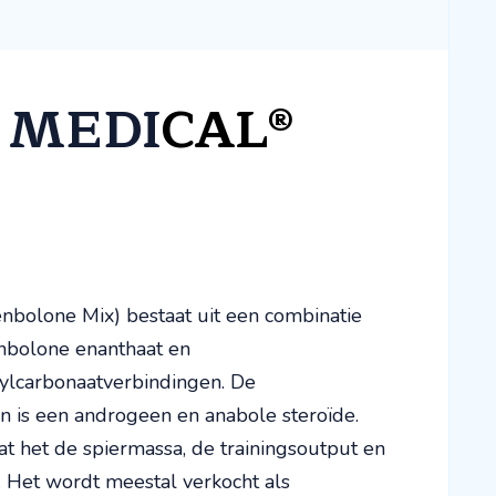
 MEDI
CAL®
olone Mix) bestaat uit een combinatie
enbolone enanthaat en
lcarbonaatverbindingen. De
on is een androgeen en anabole steroïde.
t het de spiermassa, de trainingsoutput en
. Het wordt meestal verkocht als