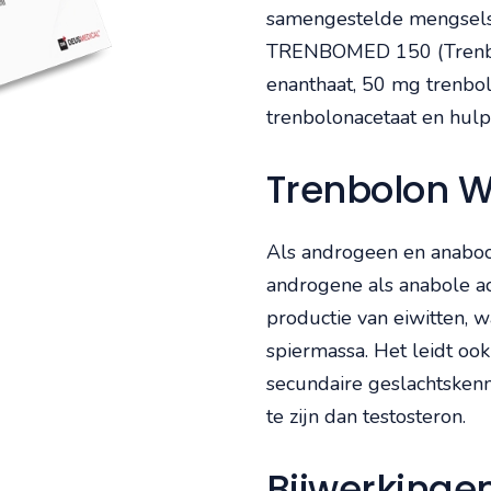
samengestelde mengsels 
TRENBOMED 150 (Trenbol
enanthaat, 50 mg trenbo
trenbolonacetaat en hulp
Trenbolon 
Als androgeen en anaboo
androgene als anabole act
productie van eiwitten, 
spiermassa. Het leidt oo
secundaire geslachtsken
te zijn dan testosteron.
Bijwerkinge