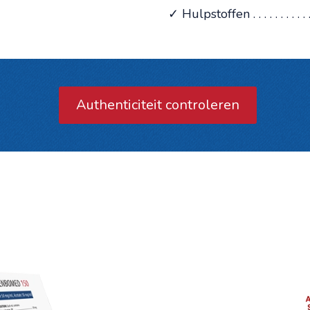
✓ Hulpstoffen . . . . . . . . . . . . 
Authenticiteit controleren