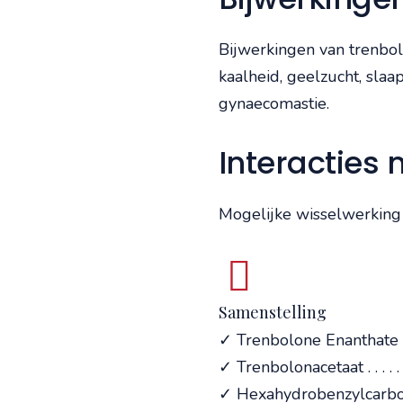
Bijwerkingen van trenbolo
kaalheid, geelzucht, sla
gynaecomastie.
Interacties 
Mogelijke wisselwerking m
Samenstelling
✓ Trenbolone Enanthate . . 
✓ Trenbolonacetaat . . . . . 
✓ Hexahydrobenzylcarbona