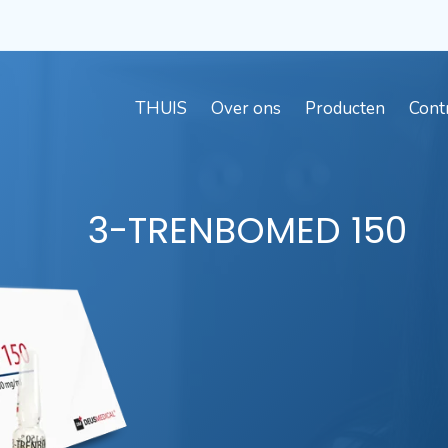
THUIS
Over ons
Producten
Cont
3-TRENBOMED
150