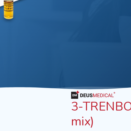
3-TRENBO
mix)