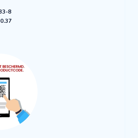
33-8
70.37