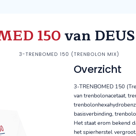
OMED
150
van DEUS
3-TRENBOMED 150 (TRENBOLON MIX)
Overzicht
3-TRENBOMED 150 (Trenb
van trenbolonacetaat, tr
trenbolonhexahydrobenzy
basisverbinding, trenbol
Het staat erom bekend da
het spierherstel vergroot