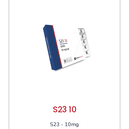
S23 10
S23 - 10mg