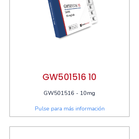
GW501516 10
GW501516 - 10mg
Pulse para más información