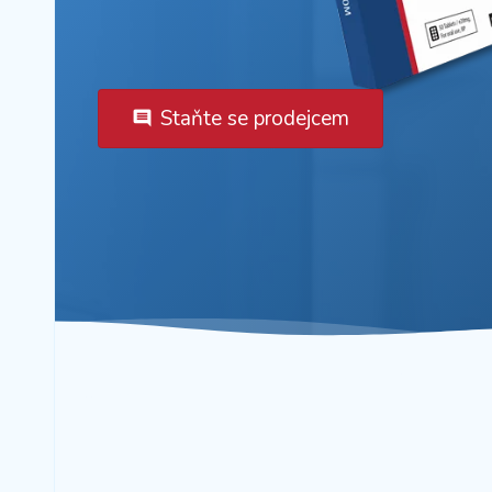
Staňte se prodejcem
comment