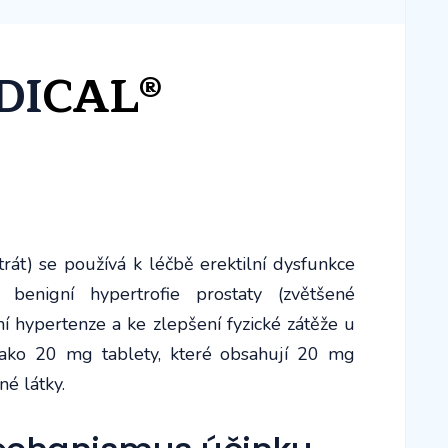
DI
CAL®
trát) se používá k léčbě erektilní dysfunkce
 benigní hypertrofie prostaty (zvětšené
lní hypertenze a ke zlepšení fyzické zátěže u
jako 20 mg tablety, které obsahují 20 mg
né látky.