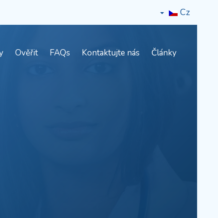
Cz
y
Ověřit
FAQs
Kontaktujte nás
Články