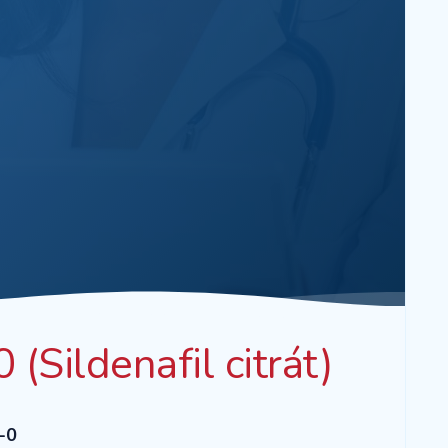
Sildenafil citrát)
-0