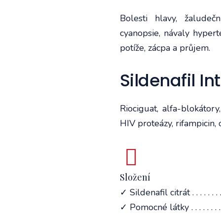
Bolesti hlavy, žaludečn
cyanopsie, návaly hypert
potíže, zácpa a průjem.
Sildenafil I
Riociguat, alfa-blokátory
HIV proteázy, rifampicin, o
Složení
✓ Sildenafil citrát . . . . . . .
✓ Pomocné látky . . . . . . . . . . .