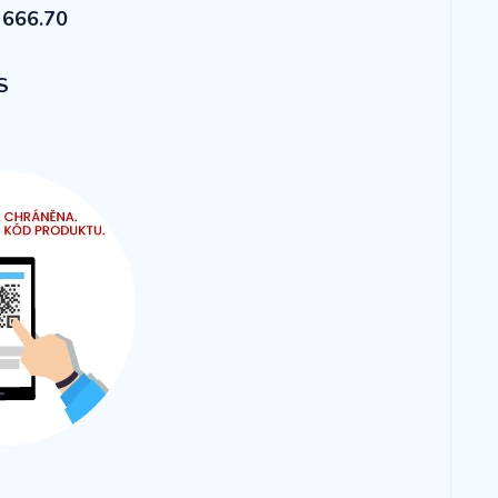
 666.70
S