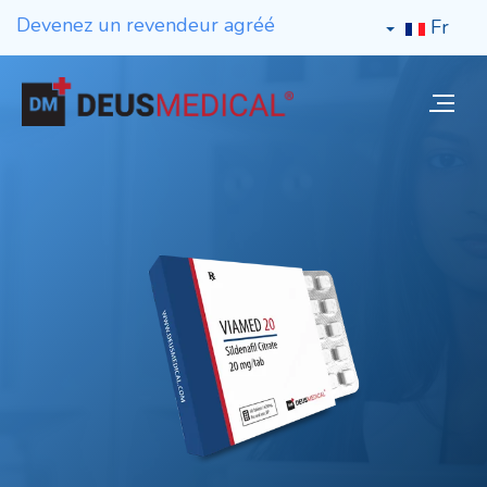
Devenez un revendeur agréé
Fr