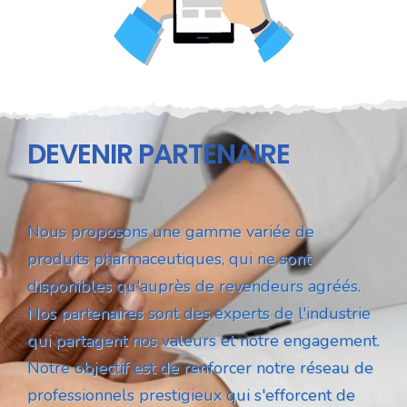
DEVENIR PARTENAIRE
Nous proposons une gamme variée de
produits pharmaceutiques, qui ne sont
disponibles qu'auprès de revendeurs agréés.
Nos partenaires sont des experts de l'industrie
qui partagent nos valeurs et notre engagement.
Notre objectif est de renforcer notre réseau de
professionnels prestigieux qui s'efforcent de