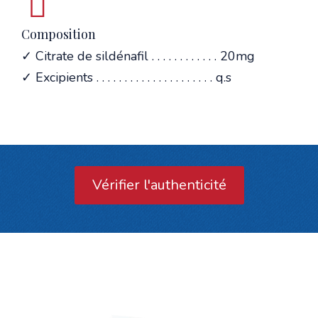
Composition
✓ Citrate de sildénafil . . . . . . . . . . . . 20mg
✓ Excipients . . . . . . . . . . . . . . . . . . . . . q.s
Vérifier l'authenticité