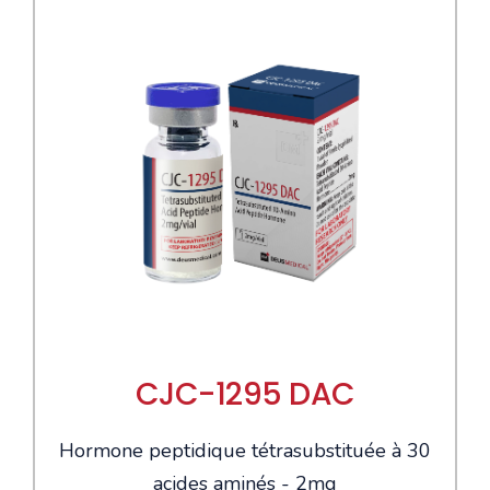
CJC-1295 DAC
Hormone peptidique tétrasubstituée à 30
acides aminés - 2mg