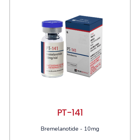
PT-141
Bremelanotide - 10mg