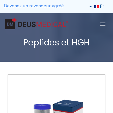
Devenez un revendeur agréé
Fr
Peptides et HGH