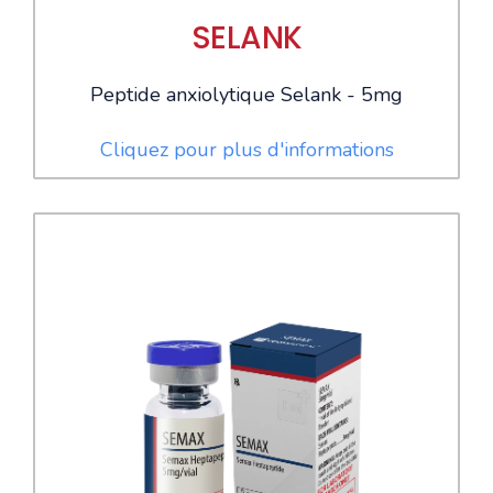
SELANK
Peptide anxiolytique Selank - 5mg
Cliquez pour plus d'informations