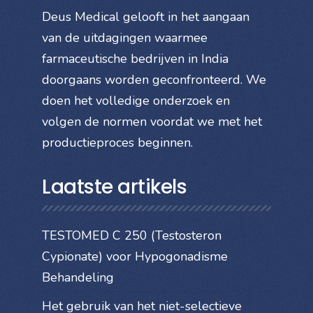
Deus Medical gelooft in het aangaan
van de uitdagingen waarmee
farmaceutische bedrijven in India
doorgaans worden geconfronteerd. We
doen het volledige onderzoek en
volgen de normen voordat we met het
productieproces beginnen.
Laatste artikels
TESTOMED C 250 (Testosteron
Cypionate) voor Hypogonadisme
Behandeling
Het gebruik van het niet-selectieve