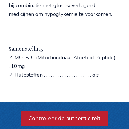
bij combinatie met glucoseverlagende
medicijnen om hypoglykemie te voorkomen.
Samenstelling
✓ MOTS-C (Mitochondriaal Afgeleid Peptide) . .
. 10mg
✓ Hulpstoffen . . . . . . . . . . . . . . . . . . . . . q.s
Controleer de authenticiteit