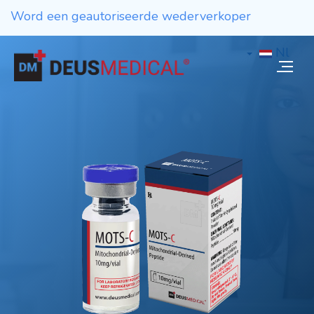
Word een geautoriseerde wederverkoper
Nl