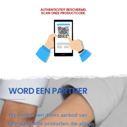
WORD EEN PARTNER
Wij bieden een divers aanbod van
farmaceutische producten, die alleen