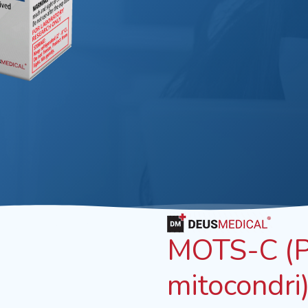
MOTS-C (Pe
mitocondri