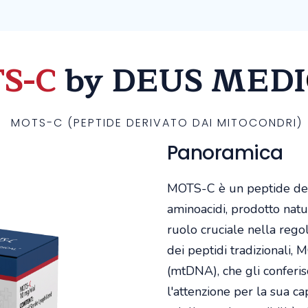
S-C
by DEUS MEDI
MOTS-C (PEPTIDE DERIVATO DAI MITOCONDRI)
Panoramica
MOTS-C è un peptide deri
aminoacidi, prodotto nat
ruolo cruciale nella regol
dei peptidi tradizionali,
(mtDNA), che gli conferis
l'attenzione per la sua ca