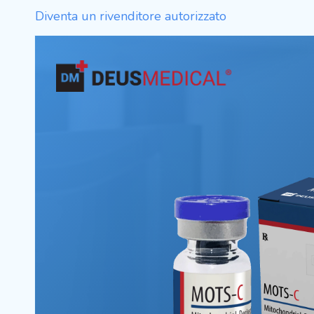
Diventa un rivenditore autorizzato