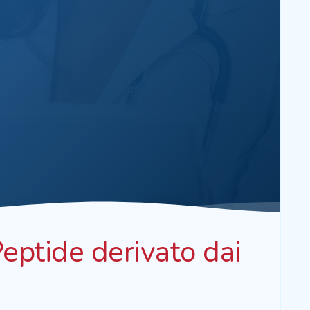
ptide derivato dai
)