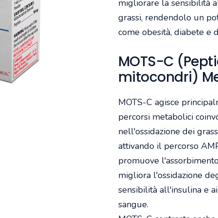
migliorare la sensibilità 
grassi, rendendolo un pot
come obesità, diabete e d
MOTS-C (Peptid
mitocondri) M
MOTS-C agisce principal
percorsi metabolici coinv
nell'ossidazione dei grassi.
attivando il percorso AMP
promuove l'assorbimento 
migliora l'ossidazione deg
sensibilità all'insulina e a
sangue.