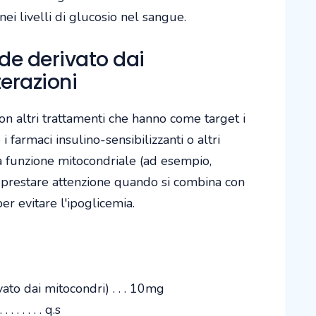
ei livelli di glucosio nel sangue.
e derivato dai
erazioni
n altri trattamenti che hanno come target i
 farmaci insulino-sensibilizzanti o altri
a funzione mitocondriale (ad esempio,
e prestare attenzione quando si combina con
er evitare l'ipoglicemia.
to dai mitocondri) . . . 10mg
 . . . . . . . q.s