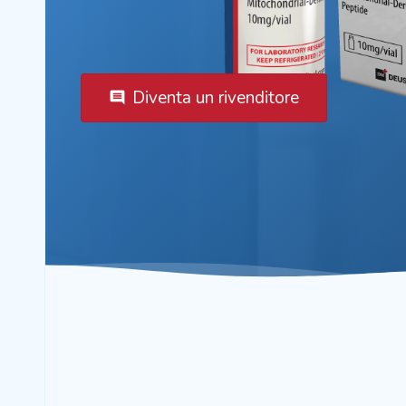
Diventa un rivenditore
comment