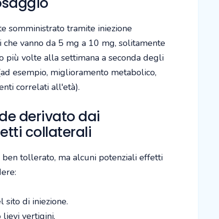
osaggio
 somministrato tramite iniezione
i che vanno da 5 mg a 10 mg, solitamente
 più volte alla settimana a seconda degli
 (ad esempio, miglioramento metabolico,
nti correlati all'età).
e derivato dai
tti collaterali
n tollerato, ma alcuni potenziali effetti
dere:
 sito di iniezione.
lievi vertigini.