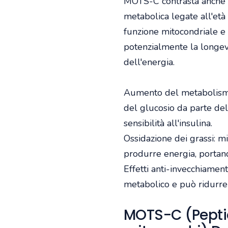
MOTS-C contrasta anche la
metabolica legate all'età
funzione mitocondriale e 
potenzialmente la longevi
dell'energia.
Aumento del metabolismo
del glucosio da parte del
sensibilità all'insulina.
Ossidazione dei grassi: m
produrre energia, portan
Effetti anti-invecchiament
metabolico e può ridurre i
MOTS-C (Peptid