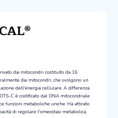
CAL®
vato dai mitocondri costituito da 16
uralmente dai mitocondri, che svolgono un
azione dell'energia cellulare. A differenza
 MOTS-C è codificato dal DNA mitocondriale
ce funzioni metaboliche uniche. Ha attirato
pacità di regolare l'omeostasi metabolica,