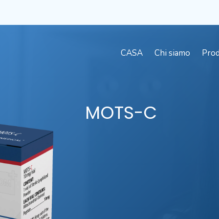
CASA
Chi siamo
Prod
MOTS-C