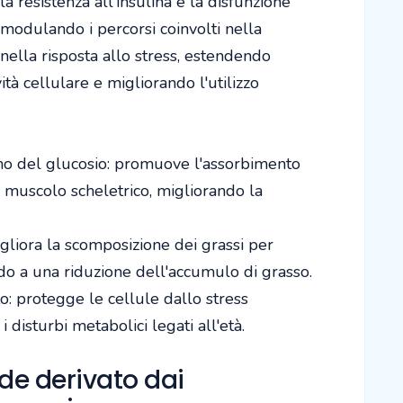
 resistenza all'insulina e la disfunzione
 modulando i percorsi coinvolti nella
nella risposta allo stress, estendendo
tà cellulare e migliorando l'utilizzo
 del glucosio: promuove l'assorbimento
 muscolo scheletrico, migliorando la
igliora la scomposizione dei grassi per
do a una riduzione dell'accumulo di grasso.
o: protegge le cellule dallo stress
 disturbi metabolici legati all'età.
e derivato dai