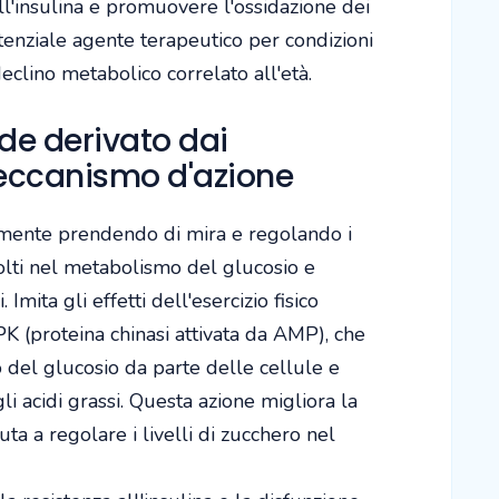
all'insulina e promuovere l'ossidazione dei
enziale agente terapeutico per condizioni
eclino metabolico correlato all'età.
e derivato dai
eccanismo d'azione
mente prendendo di mira e regolando i
olti nel metabolismo del glucosio e
 Imita gli effetti dell'esercizio fisico
K (proteina chinasi attivata da AMP), che
del glucosio da parte delle cellule e
li acidi grassi. Questa azione migliora la
iuta a regolare i livelli di zucchero nel