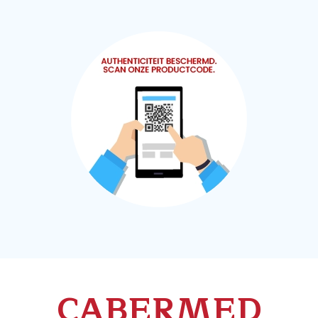
CABERMED