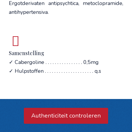
Ergotderivaten antipsychtica, metoclopramide,
antihypertensiva.
Samenstelling
✓ Cabergoline . . . . . . . . . . . . . . . . 0,5mg
✓ Hulpstoffen . . . . . . . . . . . . . . . . . . . . . q.s
Authenticiteit controleren