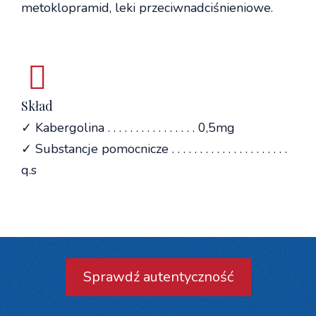
metoklopramid, leki przeciwnadciśnieniowe.
Skład
✓ Kabergolina . . . . . . . . . . . . . . . . 0,5mg
✓ Substancje pomocnicze . . . . . . . . . . . . . . . . . . . . .
q.s
Sprawdź autentyczność