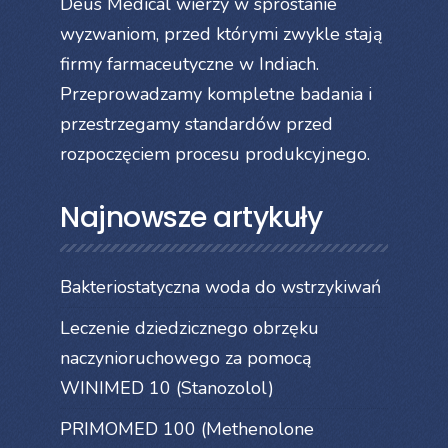
Deus Medical wierzy w sprostanie
wyzwaniom, przed którymi zwykle stają
firmy farmaceutyczne w Indiach.
Przeprowadzamy kompletne badania i
przestrzegamy standardów przed
rozpoczęciem procesu produkcyjnego.
Najnowsze artykuły
Bakteriostatyczna woda do wstrzykiwań
Leczenie dziedzicznego obrzęku
naczynioruchowego za pomocą
WINIMED 10 (Stanozolol)
PRIMOMED 100 (Methenolone