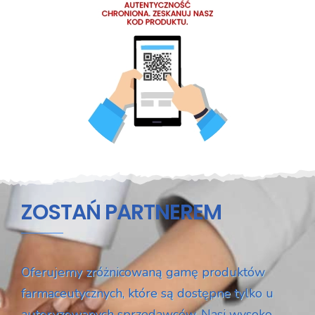
ZOSTAŃ PARTNEREM
Oferujemy zróżnicowaną gamę produktów
farmaceutycznych, które są dostępne tylko u
autoryzowanych sprzedawców. Nasi wysoko