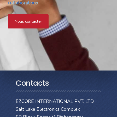
collaborations.
Nous contacter
Contacts
EZCORE INTERNATIONAL PVT. LTD.
Salt Lake Electronics Complex
EP Block, Sector V, Bidhannagar