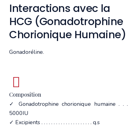
Interactions avec la
HCG (Gonadotrophine
Chorionique Humaine)
Gonadoréline.
Composition
✓ Gonadotrophine chorionique humaine . . .
5000IU
✓ Excipients . . . . . . . . . . . . . . . . . . . . . q.s