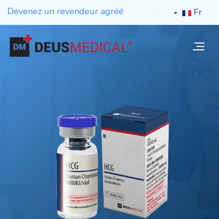
Devenez un revendeur agréé
Fr