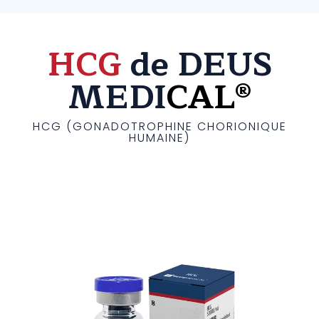
HCG
de DEUS
MEDI
CAL®
HCG (GONADOTROPHINE CHORIONIQUE
HUMAINE)