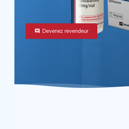
Devenez revendeur
comment