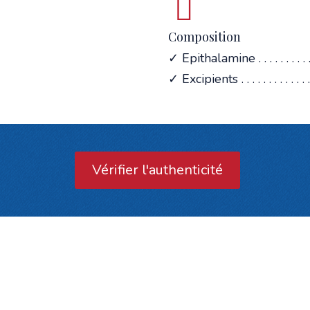
Composition
✓ Epithalamine . . . . . . . . . .
✓ Excipients . . . . . . . . . . . . . .
Vérifier l'authenticité