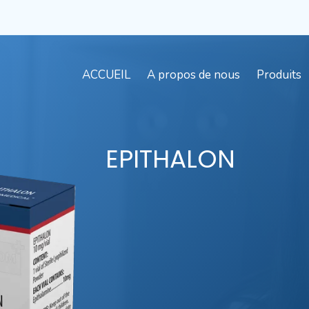
ACCUEIL
A propos de nous
Produits
EPITHALON