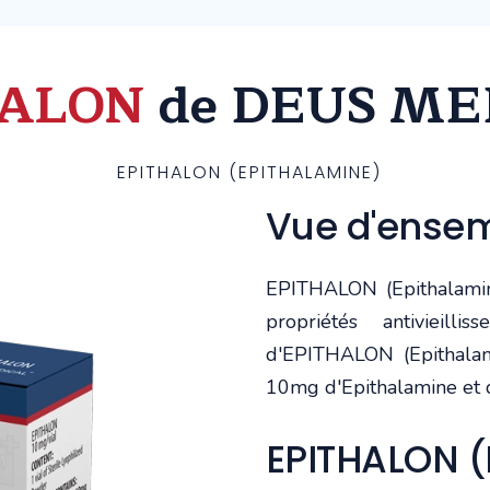
HALON
de DEUS ME
EPITHALON (EPITHALAMINE)
Vue d'ense
EPITHALON (Epithalamin
propriétés antivieil
d'EPITHALON (Epithalami
10mg d'Epithalamine et d
EPITHALON (