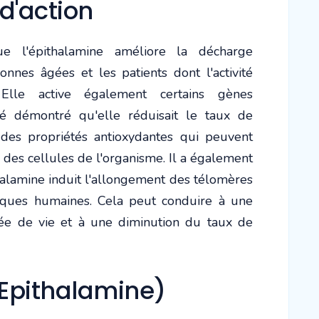
'action
e l'épithalamine améliore la décharge
nnes âgées et les patients dont l'activité
 Elle active également certains gènes
té démontré qu'elle réduisait le taux de
 des propriétés antioxydantes qui peuvent
des cellules de l'organisme. Il a également
alamine induit l'allongement des télomères
iques humaines. Cela peut conduire à une
ée de vie et à une diminution du taux de
Epithalamine)