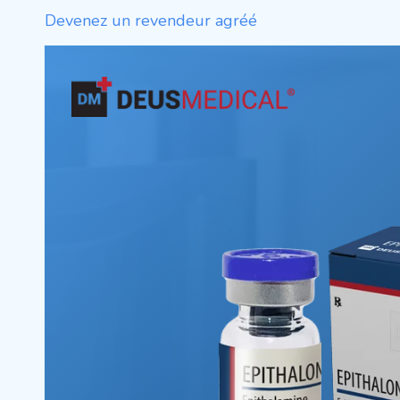
Devenez un revendeur agréé