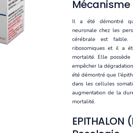
Mécanisme d
Il a été démontré qu
neuronale chez les perso
cérébrale est faible.
ribosomiques et il a é
mortalité. Elle possède
empêcher la dégradation 
été démontré que l'épith
dans les cellules somat
augmentation de la dur
mortalité.
EPITHALON (