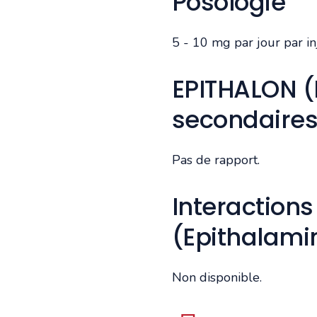
Posologie
5 - 10 mg par jour par in
EPITHALON (
secondaire
Pas de rapport.
Interaction
(Epithalami
Non disponible.