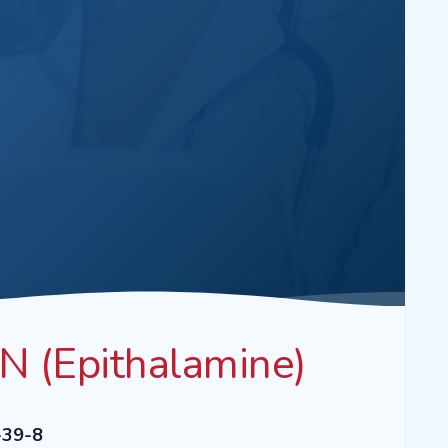
 (Epithalamine)
-39-8