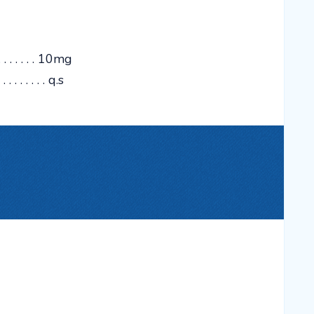
 . . . . . . 10mg
 . . . . . . . q.s