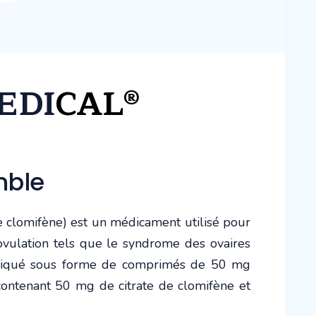
EDI
CAL®
mble
 clomifène) est un médicament utilisé pour
l'ovulation tels que le syndrome des ovaires
abriqué sous forme de comprimés de 50 mg
contenant 50 mg de citrate de clomifène et