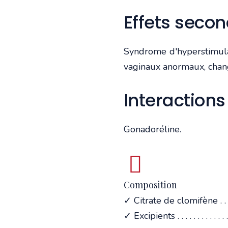
Effets seco
Syndrome d'hyperstimulat
vaginaux anormaux, cha
Interactions
Gonadoréline.
Composition
✓ Citrate de clomifène . . . .
✓ Excipients . . . . . . . . . . . . . .