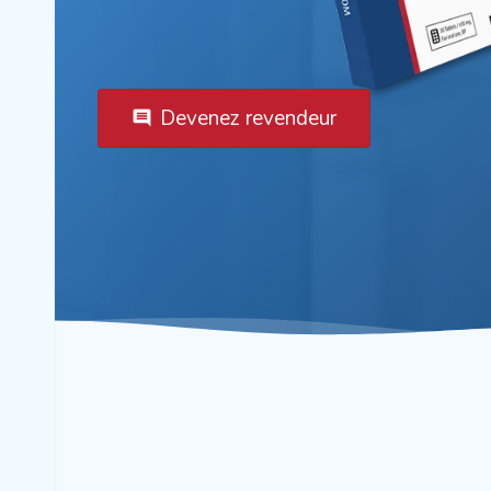
Devenez revendeur
comment