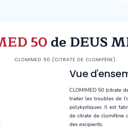
MED 50
de DEUS M
CLOMIMED 50 (CITRATE DE CLOMIFÈNE)
Vue d'ense
CLOMIMED 50 (citrate de
traiter les troubles de 
polykystiques. Il est f
de citrate de clomifène 
des excipients.