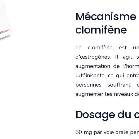
Mécanisme d
clomifène
Le clomifène est un
d'œstrogènes. Il agit
augmentation de l'horm
lutéinisante, ce qui entra
personnes souffrant 
augmenter les niveaux d
Dosage du c
50 mg par voie orale pen