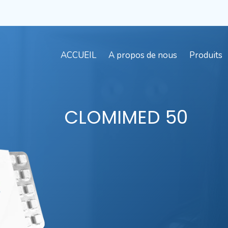
ACCUEIL
A propos de nous
Produits
CLOMIMED
50