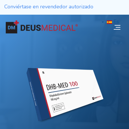
Conviértase en revendedor autorizado
Es