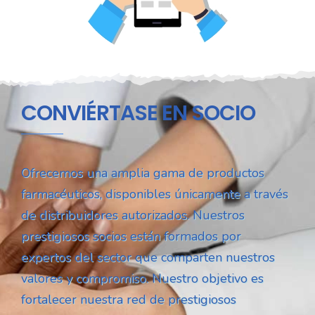
CONVIÉRTASE EN SOCIO
Ofrecemos una amplia gama de productos
farmacéuticos, disponibles únicamente a través
de distribuidores autorizados. Nuestros
prestigiosos socios están formados por
expertos del sector que comparten nuestros
valores y compromiso. Nuestro objetivo es
fortalecer nuestra red de prestigiosos