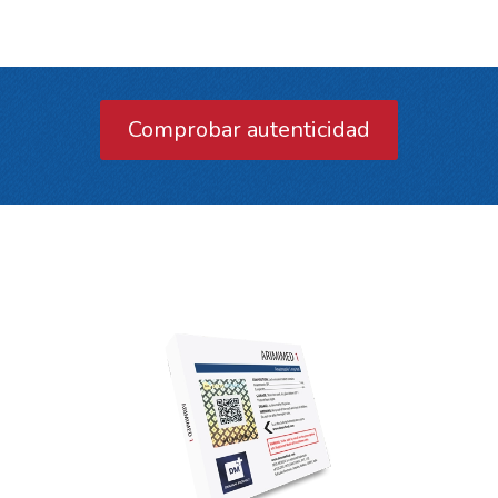
Comprobar autenticidad