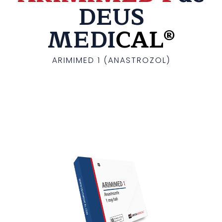
DEUS
MEDI
CAL®
ARIMIMED 1 (ANASTROZOL)