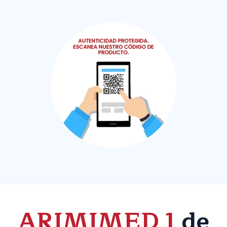
ARIMIMED 1
de