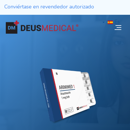
Conviértase en revendedor autorizado
Es