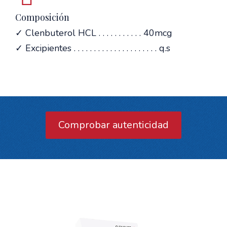
Composición
✓ Clenbuterol HCL . . . . . . . . . . . 40mcg
✓ Excipientes . . . . . . . . . . . . . . . . . . . . . q.s
Comprobar autenticidad