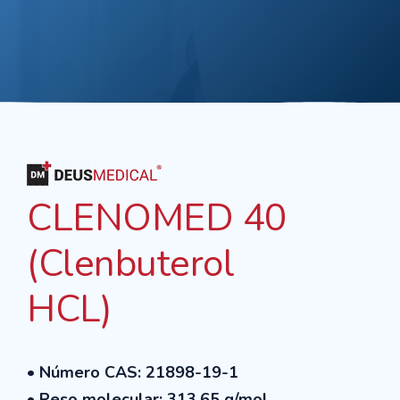
CLENOMED 40
(Clenbuterol
HCL)
• Número CAS: 21898-19-1
• Peso molecular: 313.65 g/mol