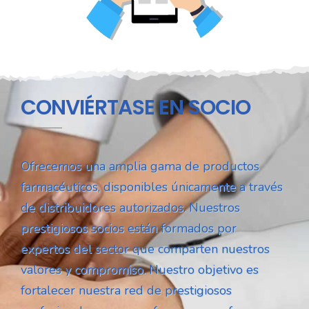
CONVIÉRTASE EN SOCIO
Ofrecemos una amplia gama de productos
farmacéuticos, disponibles únicamente a través
de distribuidores autorizados. Nuestros
prestigiosos socios están formados por
expertos del sector que comparten nuestros
valores y compromiso. Nuestro objetivo es
fortalecer nuestra red de prestigiosos