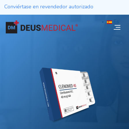
Conviértase en revendedor autorizado
Es