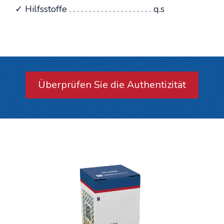
✓ Hilfsstoffe . . . . . . . . . . . . . . . . . . . . . q.s
Überprüfen Sie die Authentizität