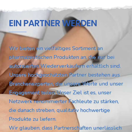
EIN PARTNER WERDEN
Wir bieten ein vielfältiges Sortiment an
pharmazeutischen Produkten an, die nur bei
autorisierten Wiederverkäufern erhältlich sind.
Unsere hochgeschätzten Partner bestehen aus
Branchenexperten, die unsere Werte und unser
Engagement teilen. Unser Ziel ist es, unser
Netzwerk renommierter Fachleute zu stärken,
die danach streben, qualitativ hochwertige
Produkte zu liefern.
Wir glauben, dass Partnerschaften unerlässlich