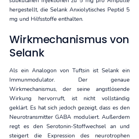
subkutanen Injektionen zu 5 mg pro Ampulle
hergestellt, die Selank Anxiolytisches Peptid 5
mg und Hilfsstoffe enthalten.
Wirkmechanismus von
Selank
Als ein Analogon von Tuftsin ist Selank ein
Immunmodulator. Der genaue
Wirkmechanismus, der seine angstlösende
Wirkung hervorruft, ist nicht vollständig
geklärt. Es hat sich jedoch gezeigt, dass es den
Neurotransmitter GABA moduliert. Außerdem
regt es den Serotonin-Stoffwechsel an und
steigert die Expression des neurotrophen