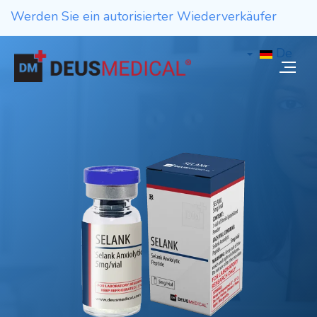
Werden Sie ein autorisierter Wiederverkäufer
De