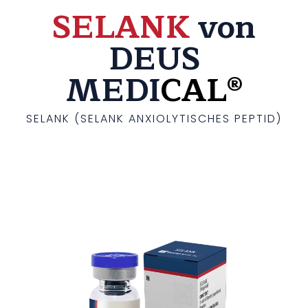
SELANK
von
DEUS
MEDI
CAL®
SELANK (SELANK ANXIOLYTISCHES PEPTID)