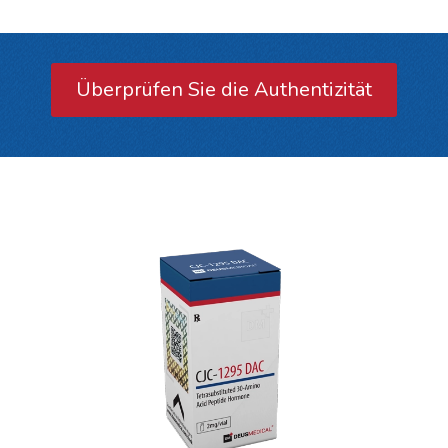
Überprüfen Sie die Authentizität