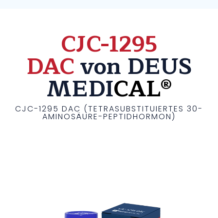
CJC-1295
DAC
von DEUS
MEDI
CAL®
CJC-1295 DAC (TETRASUBSTITUIERTES 30-
AMINOSÄURE-PEPTIDHORMON)