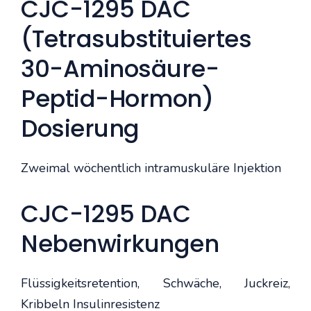
CJC-1295 DAC
(Tetrasubstituiertes
30-Aminosäure-
Peptid-Hormon)
Dosierung
Zweimal wöchentlich intramuskuläre Injektion
CJC-1295 DAC
Nebenwirkungen
Flüssigkeitsretention, Schwäche, Juckreiz,
Kribbeln Insulinresistenz