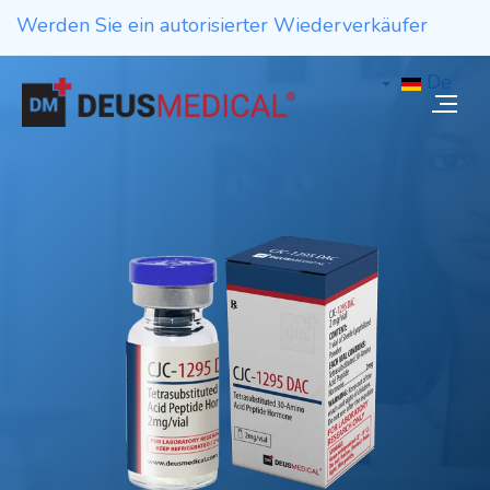
Werden Sie ein autorisierter Wiederverkäufer
De