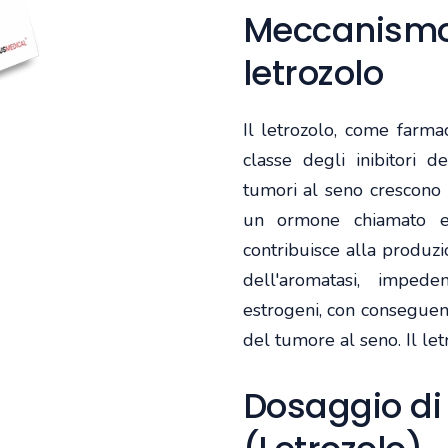
Meccanismo 
letrozolo
Il letrozolo, come farma
classe degli inibitori de
tumori al seno crescono
un ormone chiamato e
contribuisce alla produzio
dell'aromatasi, impe
estrogeni, con conseguen
del tumore al seno. Il let
Dosaggio di