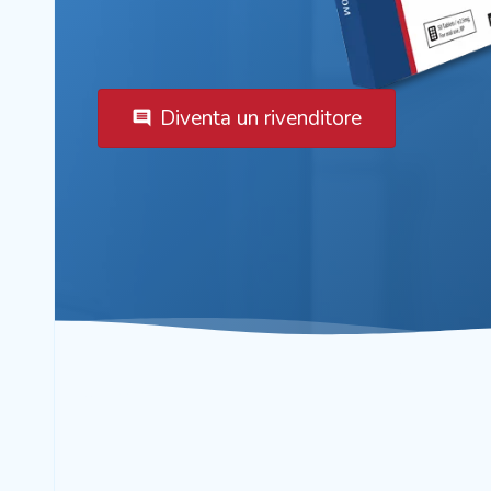
Diventa un rivenditore
comment