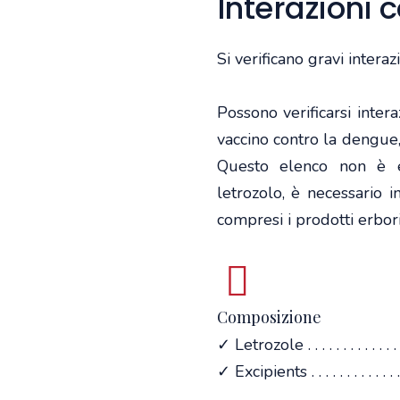
Interazioni c
Si verificano gravi intera
Possono verificarsi intera
vaccino contro la dengue, 
Questo elenco non è esa
letrozolo, è necessario i
compresi i prodotti erboris
Composizione
✓ Letrozole . . . . . . . . . . . . 
✓ Excipients . . . . . . . . . . . . . .