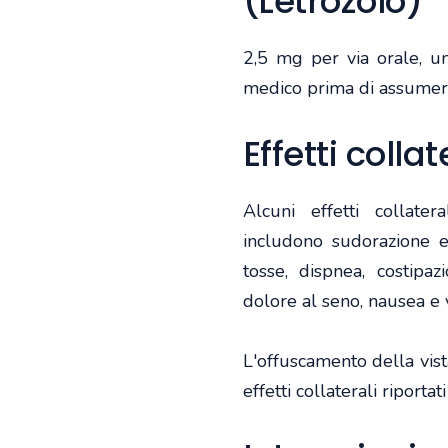
(Letrozolo)
2,5 mg per via orale, u
medico prima di assumer
Effetti collat
Alcuni effetti collate
includono sudorazione e
tosse, dispnea, costipa
dolore al seno, nausea e 
L'offuscamento della vist
effetti collaterali riporta