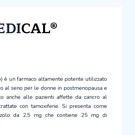
EDI
CAL®
a
 è un farmaco altamente potente utilizzato
ro al seno per le donne in postmenopausa e
o anche alle pazienti affette da cancro al
rattate con tamoxifene. Si presenta come
ozolo da 2,5 mg che contiene 25 mg di