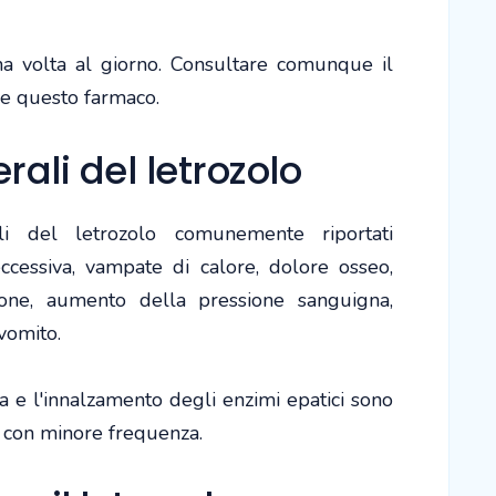
na volta al giorno. Consultare comunque il
e questo farmaco.
erali del letrozolo
rali del letrozolo comunemente riportati
ccessiva, vampate di calore, dolore osseo,
zione, aumento della pressione sanguigna,
vomito.
a e l'innalzamento degli enzimi epatici sono
ti con minore frequenza.