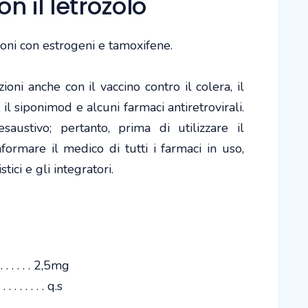
on il letrozolo
zioni con estrogeni e tamoxifene.
zioni anche con il vaccino contro il colera, il
il siponimod e alcuni farmaci antiretrovirali.
ustivo; pertanto, prima di utilizzare il
nformare il medico di tutti i farmaci in uso,
tici e gli integratori.
. . . . . . . 2,5mg
 . . . . . . . q.s