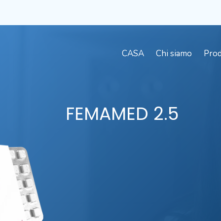
CASA
Chi siamo
Prod
FEMAMED
2.5