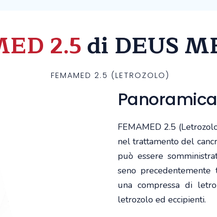
ED 2.5
di DEUS M
FEMAMED 2.5 (LETROZOLO)
Panoramic
FEMAMED 2.5 (Letrozolo)
nel trattamento del canc
può essere somministrat
seno precedentemente t
una compressa di letr
letrozolo ed eccipienti.