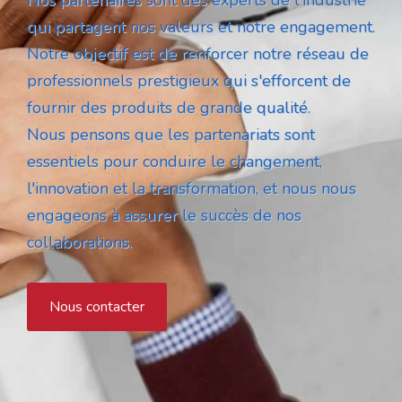
qui partagent nos valeurs et notre engagement.
Notre objectif est de renforcer notre réseau de
professionnels prestigieux qui s'efforcent de
fournir des produits de grande qualité.
Nous pensons que les partenariats sont
essentiels pour conduire le changement,
l'innovation et la transformation, et nous nous
engageons à assurer le succès de nos
collaborations.
Nous contacter