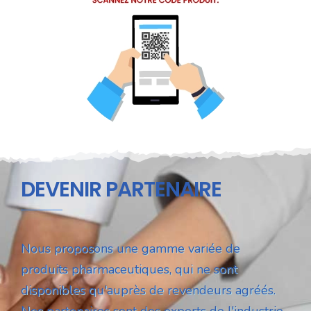
DEVENIR PARTENAIRE
Nous proposons une gamme variée de
produits pharmaceutiques, qui ne sont
disponibles qu'auprès de revendeurs agréés.
Nos partenaires sont des experts de l'industrie