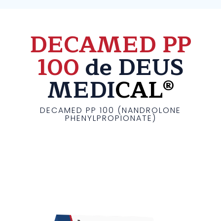
DECAMED PP
100
de DEUS
MEDI
CAL®
DECAMED PP 100 (NANDROLONE
PHENYLPROPIONATE)