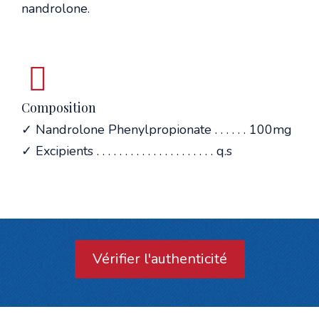
nandrolone.
Composition
✓ Nandrolone Phenylpropionate . . . . . . 100mg
✓ Excipients . . . . . . . . . . . . . . . . . . . . . q.s
Vérifier l'authenticité