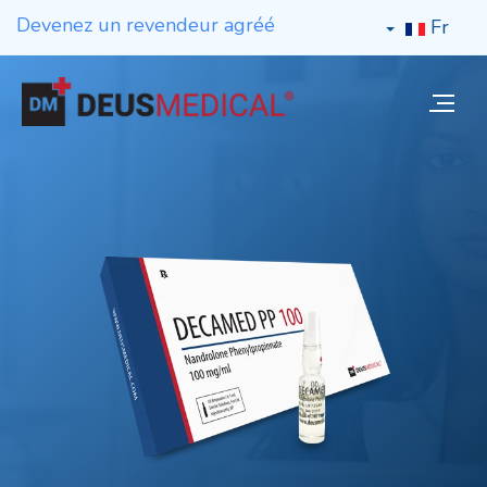
Devenez un revendeur agréé
Fr