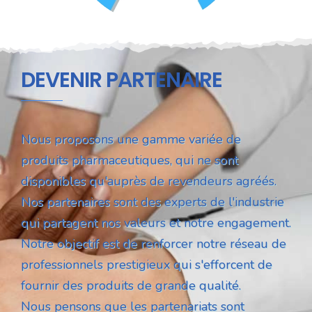
DEVENIR PARTENAIRE
Nous proposons une gamme variée de
produits pharmaceutiques, qui ne sont
disponibles qu'auprès de revendeurs agréés.
Nos partenaires sont des experts de l'industrie
qui partagent nos valeurs et notre engagement.
Notre objectif est de renforcer notre réseau de
professionnels prestigieux qui s'efforcent de
fournir des produits de grande qualité.
Nous pensons que les partenariats sont