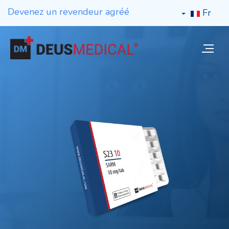
Devenez un revendeur agréé
Fr