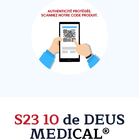
S23 10
de DEUS
MEDI
CAL®