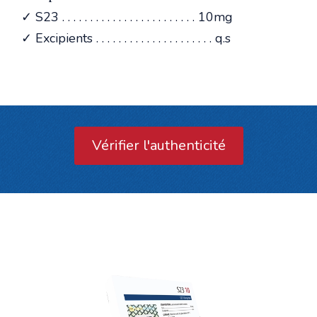
✓ S23 . . . . . . . . . . . . . . . . . . . . . . . . 10mg
✓ Excipients . . . . . . . . . . . . . . . . . . . . . q.s
Vérifier l'authenticité