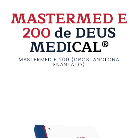
MASTERMED E
200
de DEUS
MEDI
CAL®
MASTERMED E 200 (DROSTANOLONA
ENANTATO)