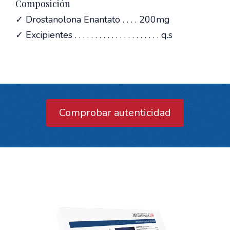
Composición
✓ Drostanolona Enantato . . . . 200mg
✓ Excipientes . . . . . . . . . . . . . . . . . . . . . q.s
Comprobar autenticidad