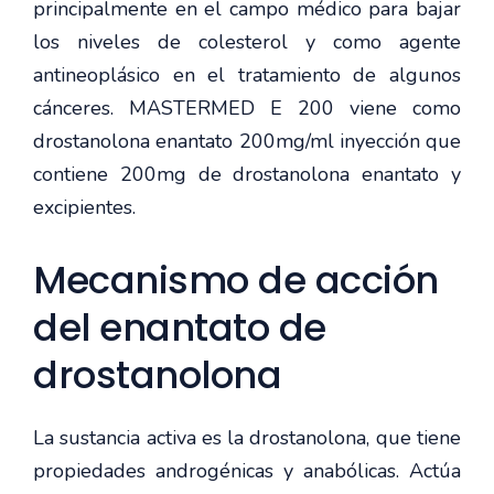
principalmente en el campo médico para bajar
los niveles de colesterol y como agente
antineoplásico en el tratamiento de algunos
cánceres. MASTERMED E 200 viene como
drostanolona enantato 200mg/ml inyección que
contiene 200mg de drostanolona enantato y
excipientes.
Mecanismo de acción
del enantato de
drostanolona
La sustancia activa es la drostanolona, que tiene
propiedades androgénicas y anabólicas. Actúa