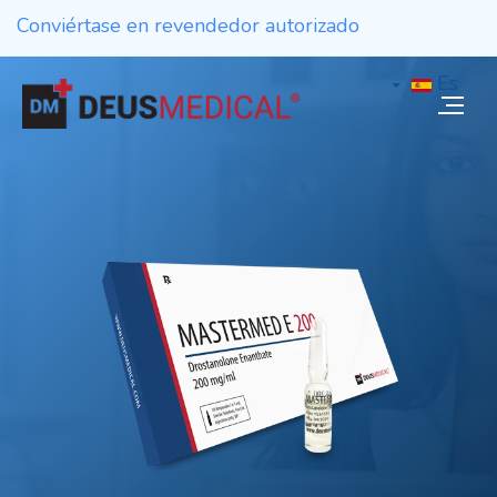
Conviértase en revendedor autorizado
Es