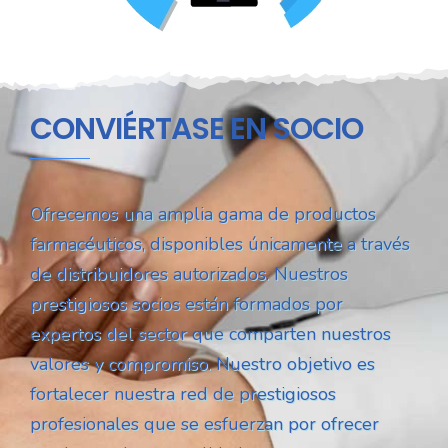
CONVIÉRTASE EN SOCIO
Ofrecemos una amplia gama de productos
farmacéuticos, disponibles únicamente a través
de distribuidores autorizados. Nuestros
prestigiosos socios están formados por
expertos del sector que comparten nuestros
valores y compromiso. Nuestro objetivo es
fortalecer nuestra red de prestigiosos
profesionales que se esfuerzan por ofrecer