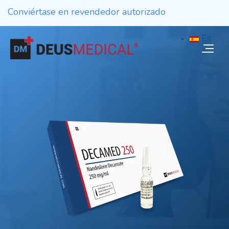
Conviértase en revendedor autorizado
Es