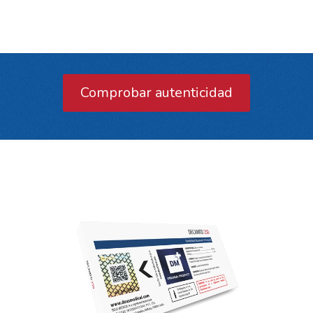
Comprobar autenticidad