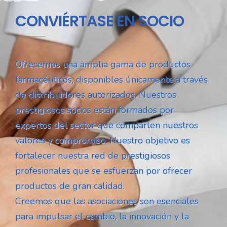
CONVIÉRTASE EN SOCIO
Ofrecemos una amplia gama de productos
farmacéuticos, disponibles únicamente a través
de distribuidores autorizados. Nuestros
prestigiosos socios están formados por
expertos del sector que comparten nuestros
valores y compromiso. Nuestro objetivo es
fortalecer nuestra red de prestigiosos
profesionales que se esfuerzan por ofrecer
productos de gran calidad.
Creemos que las asociaciones son esenciales
para impulsar el cambio, la innovación y la