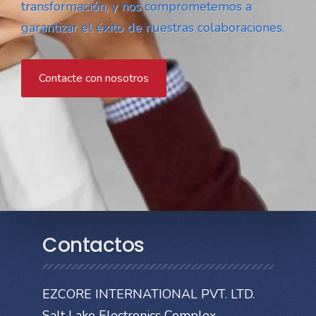
transformación, y nos comprometemos a
garantizar el éxito de nuestras colaboraciones.
Contacte con nosotros
Contactos
EZCORE INTERNATIONAL PVT. LTD.
Salt Lake Electronics Complex