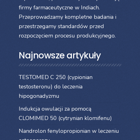
firmy farmaceutyczne w Indiach.
Przeprowadzamy kompletne badania i
przestrzegamy standardów przed
rozpoczęciem procesu produkcyjnego.
Najnowsze artykuły
TESTOMED C 250 (cypionian
testosteronu) do leczenia
hipogonadyzmu
Indukcja owulacji za pomocą
CLOMIMED 50 (cytrynian klomifenu)
Nandrolon fenylopropionian w leczeniu