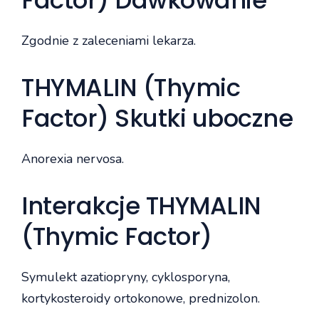
Zgodnie z zaleceniami lekarza.
THYMALIN (Thymic
Factor) Skutki uboczne
Anorexia nervosa.
Interakcje THYMALIN
(Thymic Factor)
Symulekt azatiopryny, cyklosporyna,
kortykosteroidy ortokonowe, prednizolon.