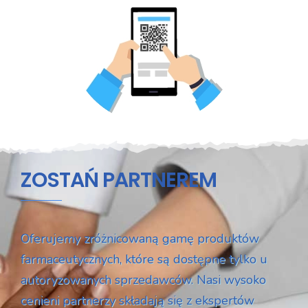
ZOSTAŃ PARTNEREM
Oferujemy zróżnicowaną gamę produktów
farmaceutycznych, które są dostępne tylko u
autoryzowanych sprzedawców. Nasi wysoko
cenieni partnerzy składają się z ekspertów