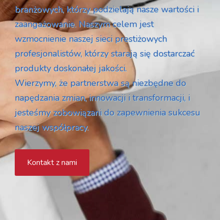
branżowych, którzy podzielają nasze wartości i
zaangażowanie. Naszym celem jest
wzmocnienie naszej sieci prestiżowych
profesjonalistów, którzy starają się dostarczać
produkty doskonałej jakości.
Wierzymy, że partnerstwa są niezbędne do
napędzania zmian, innowacji i transformacji, i
jesteśmy zobowiązani do zapewnienia sukcesu
naszej współpracy.
Kontakt z nami