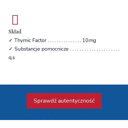
Skład
✓ Thymic Factor . . . . . . . . . . . . . . . 10mg
✓ Substancje pomocnicze . . . . . . . . . . . . . . . . . . . . .
q.s
Sprawdź autentyczność