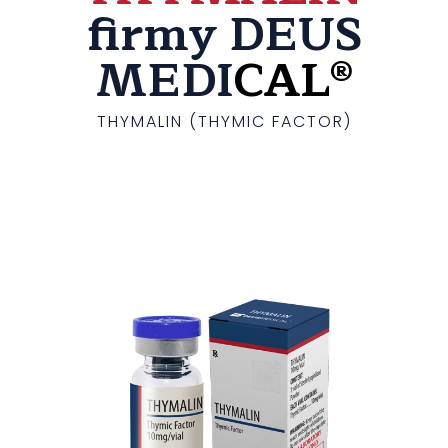
firmy DEUS
MEDI
CAL®
THYMALIN (THYMIC FACTOR)