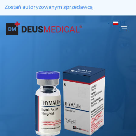
Zostań autoryzowanym sprzedawcą
Pl